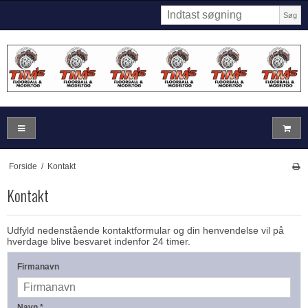
Søg
Forside
/
Kontakt
Kontakt
Udfyld nedenstående kontaktformular og din henvendelse vil på
hverdage blive besvaret indenfor 24 timer.
Firmanavn
Navn
*