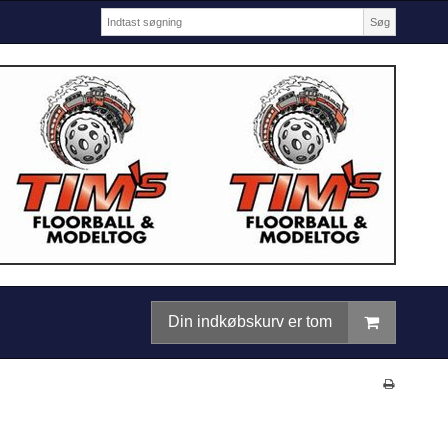
Søg
Din indkøbskurv er tom