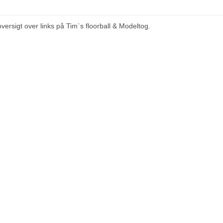
versigt over links på Tim`s floorball & Modeltog.