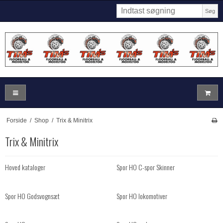
Søg
Forside
/
Shop
/
Trix & Minitrix
Trix & Minitrix
Hoved kataloger
Spor HO C-spor Skinner
Spor HO Godsvognsæt
Spor HO lokomotiver