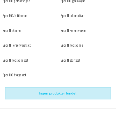
Spor HO personvogne
Spor HO godsvogne
Spor HO/N tilbehør
Spor N lokomotiver
Spor N skinner
Spor N Personvogne
Spor N Personvognsæt
Spor N godsvogne
Spor N godsvognsæt
Spor N startsæt
Spor HO byggesæt
Ingen produkter fundet.