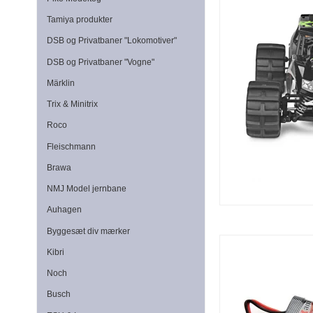
Tamiya produkter
DSB og Privatbaner "Lokomotiver"
DSB og Privatbaner "Vogne"
Märklin
Trix & Minitrix
Roco
Fleischmann
Brawa
NMJ Model jernbane
Auhagen
Byggesæt div mærker
Kibri
Noch
Busch