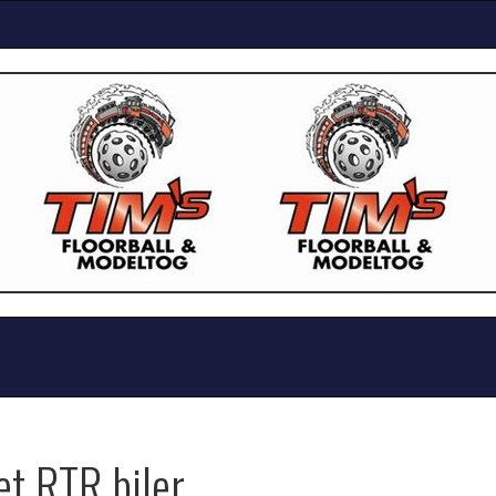
et RTR biler