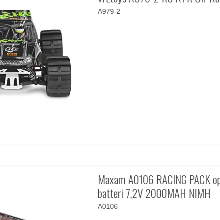
A979-2
Maxam A0106 RACING PACK opl
batteri 7,2V 2000MAH NIMH
A0106