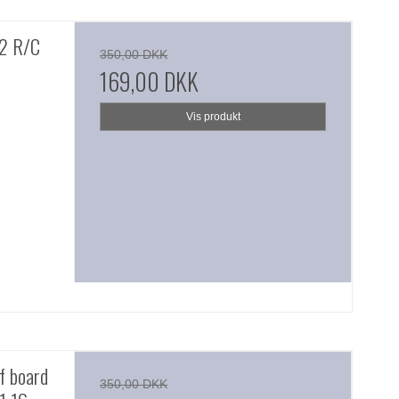
 2 R/C
350,00 DKK
169,00 DKK
Vis produkt
f board
350,00 DKK