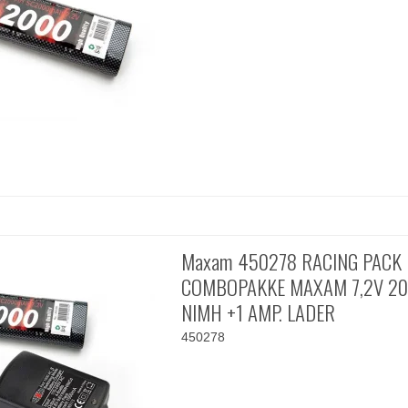
Maxam 450278 RACING PACK
COMBOPAKKE MAXAM 7,2V 2
NIMH +1 AMP. LADER
450278