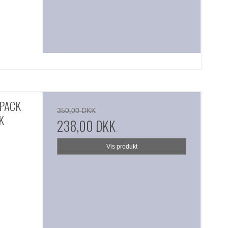
 PACK
350,00 DKK
K
238,00 DKK
Vis produkt