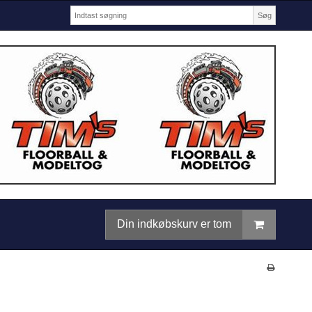
Søg
Din indkøbskurv er tom