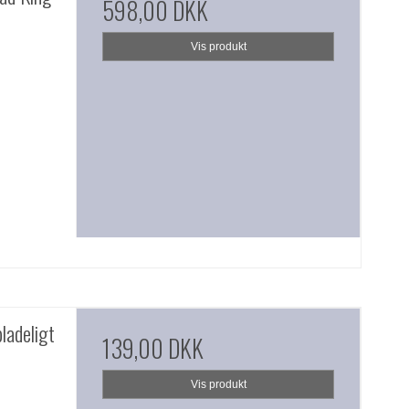
598,00 DKK
Vis produkt
adeligt
139,00 DKK
Vis produkt