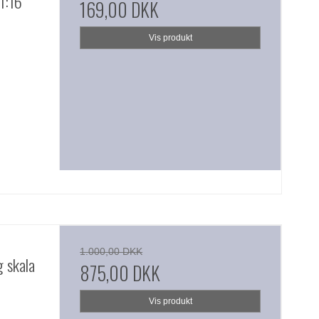
 1:16
169,00 DKK
Vis produkt
1.000,00 DKK
g skala
875,00 DKK
Vis produkt