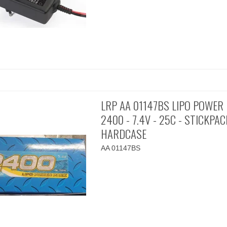
LRP AA 01147BS LIPO POWER
2400 - 7.4V - 25C - STICKPAC
HARDCASE
AA 01147BS