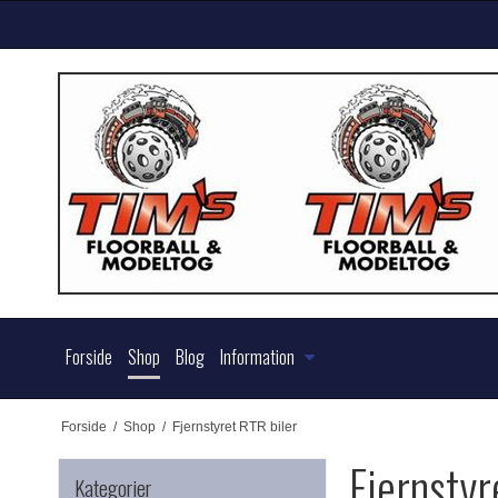
Forside
Shop
Blog
Information
Forside
/
Shop
/
Fjernstyret RTR biler
Fjernstyr
Kategorier