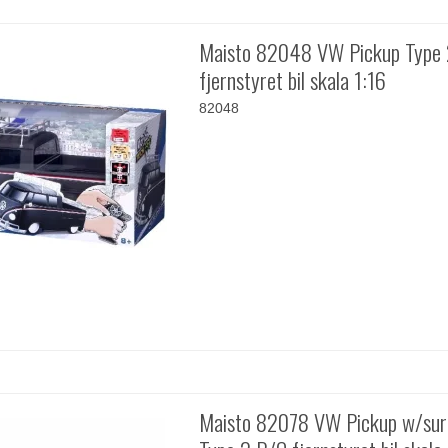
Maisto 82048 VW Pickup Type
fjernstyret bil skala 1:16
82048
Maisto 82078 VW Pickup w/sur