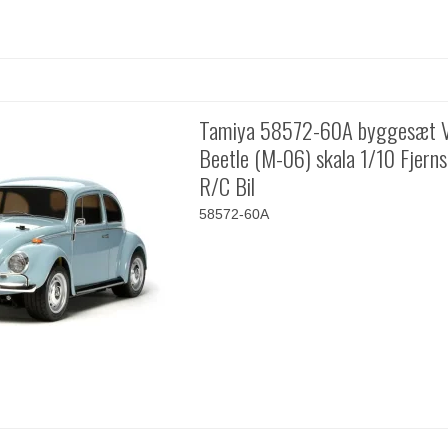
Tamiya 58572-60A byggesæt
Beetle (M-06) skala 1/10 Fjerns
R/C Bil
58572-60A