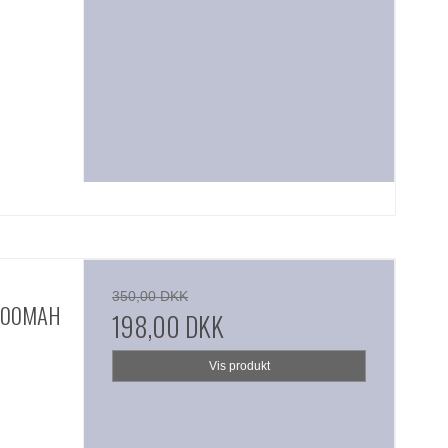
350,00 DKK
000MAH
198,00 DKK
Vis produkt