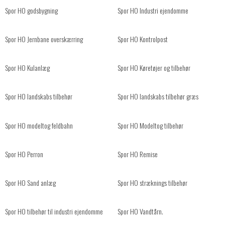
Spor HO godsbygning
Spor HO Industri ejendomme
Spor HO Jernbane overskærring
Spor HO Kontrolpost
Spor HO Kulanlæg
Spor HO Køretøjer og tilbehør
Spor HO landskabs tilbehør
Spor HO landskabs tilbehør græs
Spor HO modeltog feldbahn
Spor HO Modeltog tilbehør
Spor HO Perron
Spor HO Remise
Spor HO Sand anlæg
Spor HO stræknings tilbehør
Spor HO tilbehør til industri ejendomme
Spor HO Vandtårn.