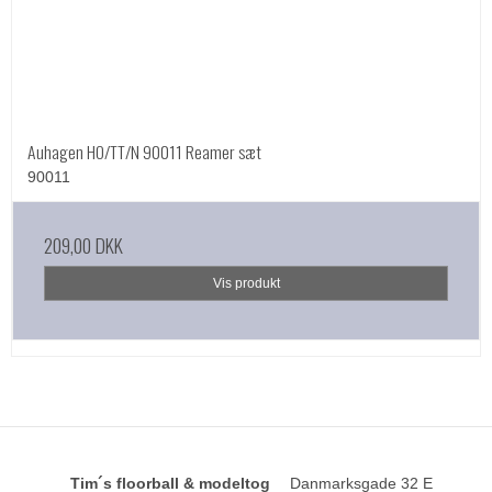
Auhagen HO/TT/N 90011 Reamer sæt
90011
209,00 DKK
Vis produkt
Tim´s floorball & modeltog
Danmarksgade 32 E