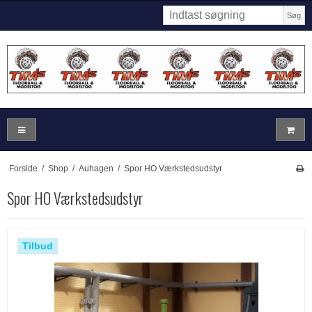
Søg
Forside
/
Shop
/
Auhagen
/
Spor HO Værkstedsudstyr
Spor HO Værkstedsudstyr
Tilbud