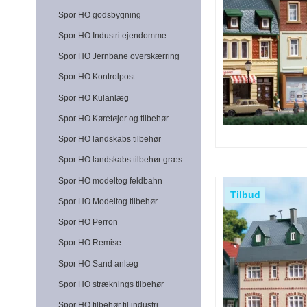
Spor HO godsbygning
Spor HO Industri ejendomme
Spor HO Jernbane overskærring
Spor HO Kontrolpost
Spor HO Kulanlæg
Spor HO Køretøjer og tilbehør
Spor HO landskabs tilbehør
Spor HO landskabs tilbehør græs
Spor HO modeltog feldbahn
Tilbud
Spor HO Modeltog tilbehør
Spor HO Perron
Spor HO Remise
Spor HO Sand anlæg
Spor HO stræknings tilbehør
Spor HO tilbehør til industri