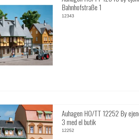
Bahnhofstraße 1
12343
Auhagen HO/TT 12252 By ejen
3 med el butik
12252