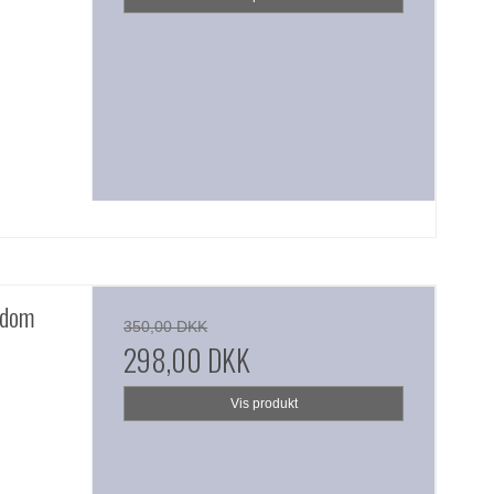
ndom
350,00 DKK
298,00 DKK
Vis produkt