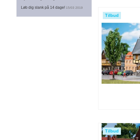
Løb dig slank på 14 dage!
15/03 2019
Tilbud
Tilbud