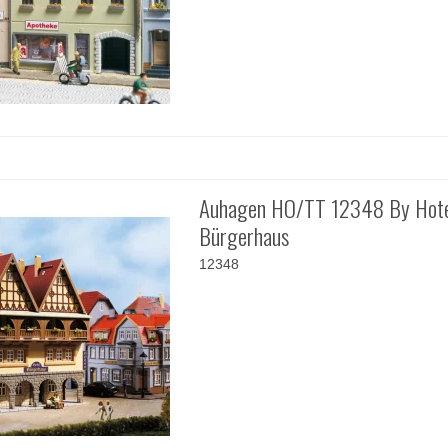
Auhagen HO/TT 12348 By Hot
Bürgerhaus
12348