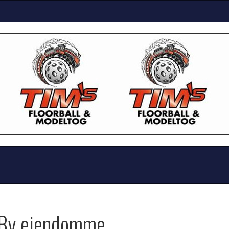
 By ejendomme