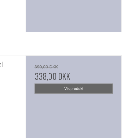
el
390,00 DKK
338,00 DKK
Vis produkt