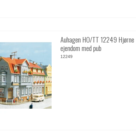
Auhagen HO/TT 12249 Hjørne 
ejendom med pub
12249