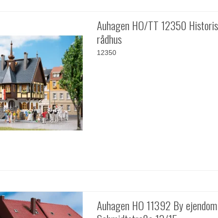
Auhagen HO/TT 12350 Histori
rådhus
12350
Auhagen HO 11392 By ejendom