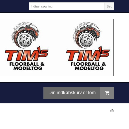
Søg
Din indkøbskurv er tom