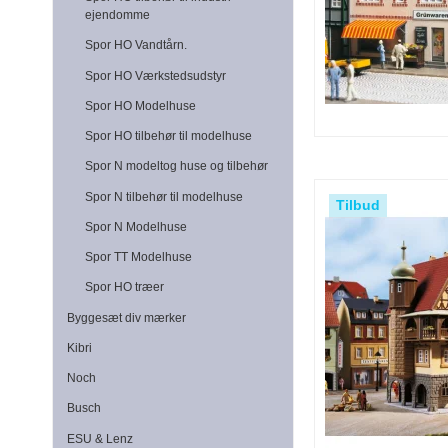
ejendomme
Spor HO Vandtårn.
Spor HO Værkstedsudstyr
Spor HO Modelhuse
Spor HO tilbehør til modelhuse
Spor N modeltog huse og tilbehør
Spor N tilbehør til modelhuse
Tilbud
Spor N Modelhuse
Spor TT Modelhuse
Spor HO træer
Byggesæt div mærker
Kibri
Noch
Busch
ESU & Lenz