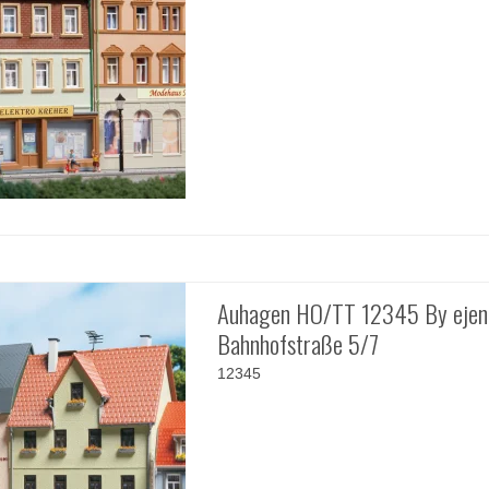
Auhagen HO/TT 12345 By eje
Bahnhofstraße 5/7
12345