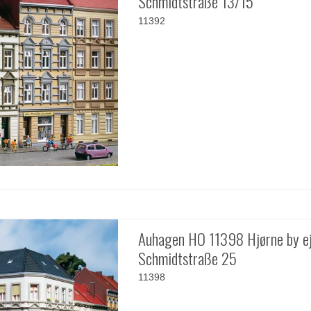
Schmidtstraße 13/15
11392
Auhagen HO 11398 Hjørne by 
Schmidtstraße 25
11398