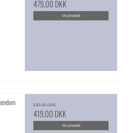
479,00 DKK
Vis produkt
ejendom
530,00 DKK
419,00 DKK
Vis produkt