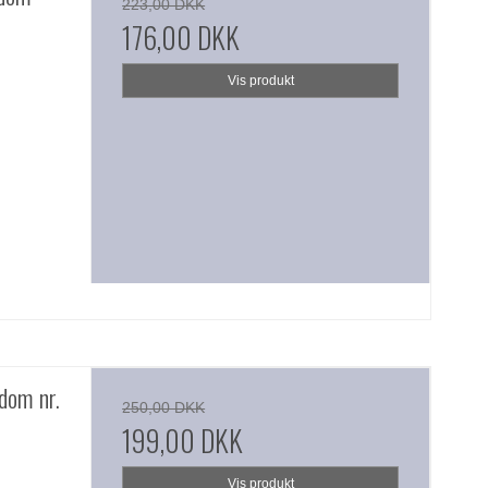
223,00 DKK
176,00 DKK
Vis produkt
dom nr.
250,00 DKK
199,00 DKK
Vis produkt