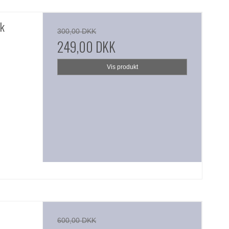
sk
300,00 DKK
249,00 DKK
Vis produkt
600,00 DKK