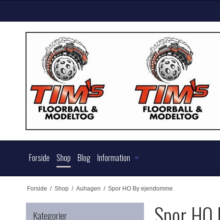
Forside
Shop
Blog
Information
Forside
/
Shop
/
Auhagen
/
Spor HO By ejendomme
Spor HO
Kategorier