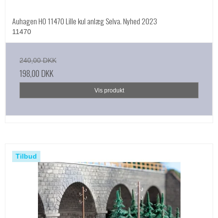
Auhagen HO 11470 Lille kul anlæg Selva. Nyhed 2023
11470
240,00 DKK
198,00 DKK
Vis produkt
Tilbud