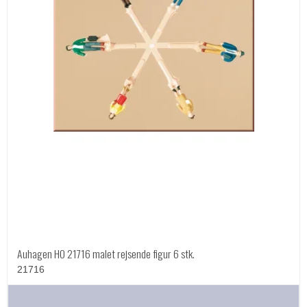
Auhagen HO 21716 malet rejsende figur 6 stk.
21716