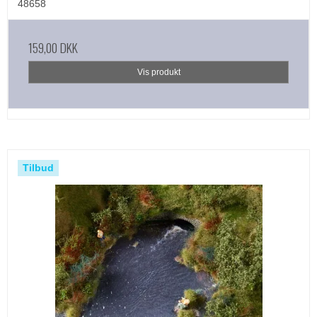
48658
159,00 DKK
Vis produkt
Tilbud