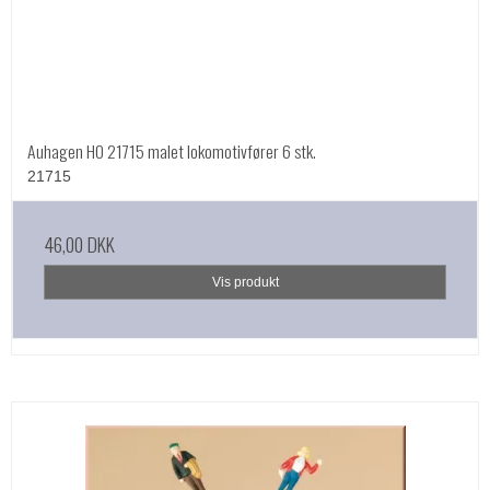
Auhagen HO 21715 malet lokomotivfører 6 stk.
21715
46,00 DKK
Vis produkt