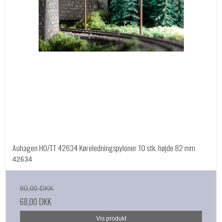
Auhagen HO/TT 42634 Køreledningspyloner 10 stk. højde 82 mm
42634
80,00 DKK
68,00 DKK
Vis produkt