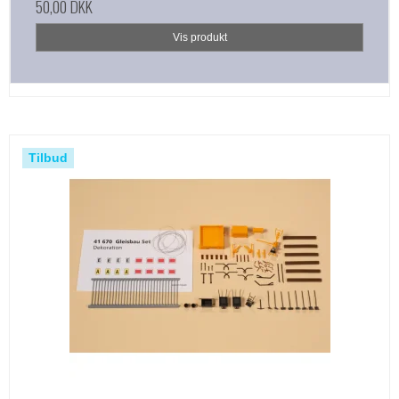
50,00 DKK
Vis produkt
Tilbud