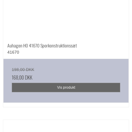
Auhagen HO 41670 Sporkonstruktionssæt
41670
198,00 DKK
168,00 DKK
Vis produkt