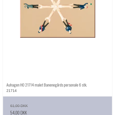
Auhagen HO 21714 malet Banenegårds personale 6 stk.
21714
61,00 DKK
54,00 DKK