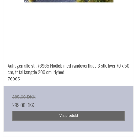
Auhagen alle str. 76965 Flodløb med vandoverflade 3 stk. hver 70 x 50
cm, total længde 200 cm. Nyhed
76965
385,00 DKK
299,00 DKK
Vis produkt