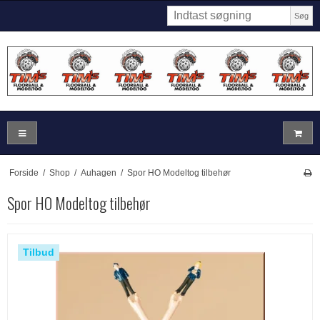
Søg
Forside
/
Shop
/
Auhagen
/
Spor HO Modeltog tilbehør
Spor HO Modeltog tilbehør
Tilbud