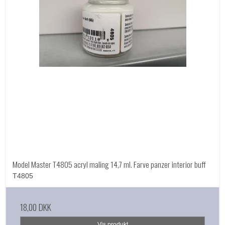
Model Master T4805 acryl maling 14,7 ml. Farve panzer interior buff
T4805
18,00 DKK
Vis produkt