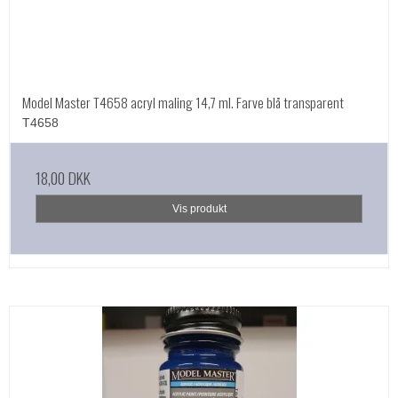
Model Master T4658 acryl maling 14,7 ml. Farve blå transparent
T4658
18,00 DKK
Vis produkt