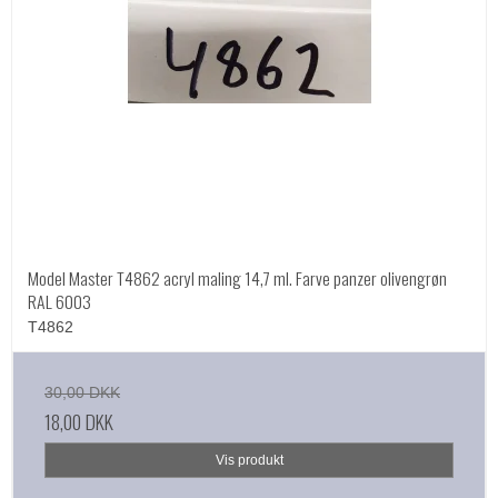
Model Master T4862 acryl maling 14,7 ml. Farve panzer olivengrøn
RAL 6003
T4862
30,00 DKK
18,00 DKK
Vis produkt