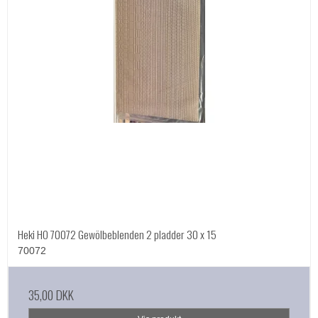
Heki HO 70072 Gewölbeblenden 2 pladder 30 x 15
70072
35,00 DKK