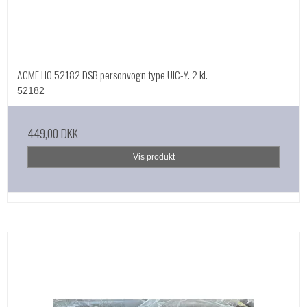
ACME HO 52182 DSB personvogn type UIC-Y. 2 kl.
52182
449,00 DKK
Vis produkt