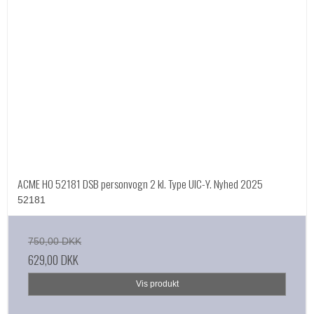
ACME HO 52181 DSB personvogn 2 kl. Type UIC-Y. Nyhed 2025
52181
750,00 DKK
629,00 DKK
Vis produkt