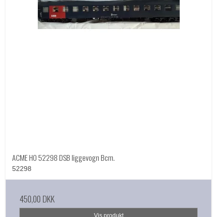
ACME HO 52298 DSB liggevogn Bcm.
52298
450,00 DKK
Vis produkt