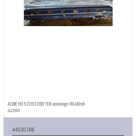
ACME HO 52283 DSB TEN sovevogn WLABmh
52283
449,00 DKK