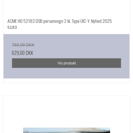
ACME HO 52183 DSB personvogn 2 kl. Type UIC-Y. Nyhed 2025
5183
750,00 DKK
629,00 DKK
Vis produkt