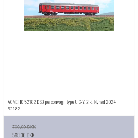
ACME HO 52182 DSB personvogn type UIC-Y. 2 kl. Nyhed 2024
52182
700,00 DKK
598,00 DKK