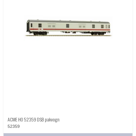
ACME HO 52359 DSB pakvogn
52359