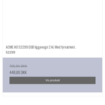
ACME HO 52299 DSB liggevogn 2 kl. Med fyrværkeri.
52299
700,00 DKK
448,00 DKK
Vis produkt