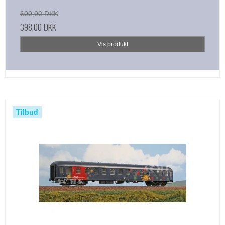
600,00 DKK
398,00 DKK
Vis produkt
Tilbud