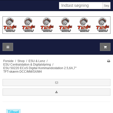
Søg
Forside
/
Shop
/
ESU & Lenz
/
ESU Centralstation & Digitalstyring
/
ESU 50220 ECoS Digital Kommandostation 2.5,6A,7"
TFT-skærm DCC/MM/SX/M4
Tilbud