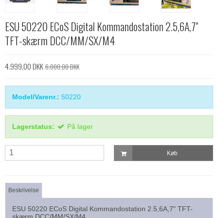
ESU 50220 ECoS Digital Kommandostation 2.5,6A,7"
TFT-skærm DCC/MM/SX/M4
4.999,00 DKK
6.000,00 DKK
Model/Varenr.:
50220
Lagerstatus:
På lager
Køb
Beskrivelse
ESU 50220 ECoS Digital Kommandostation 2.5,6A,7" TFT-
skærm DCC/MM/SX/M4