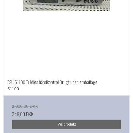
ESU 51100 Trådløs håndkontrol Brugt uden emballage
51100
2.000,00 DKK
249,00 DKK
Vis produkt