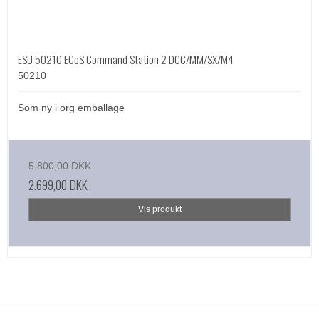
ESU 50210 ECoS Command Station 2 DCC/MM/SX/M4
50210
Som ny i org emballage
5.800,00 DKK
2.699,00 DKK
Vis produkt