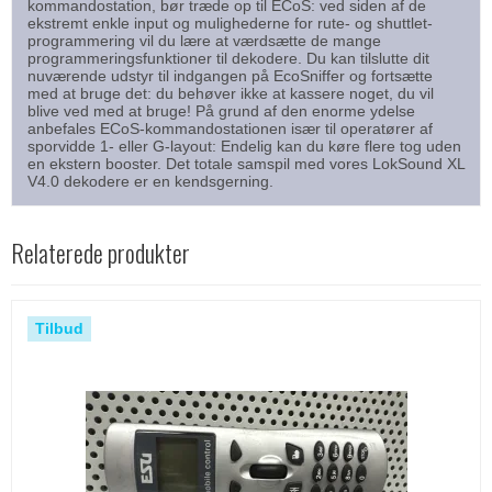
kommandostation, bør træde op til ECoS: ved siden af de
ekstremt enkle input og mulighederne for rute- og shuttlet-
programmering vil du lære at værdsætte de mange
programmeringsfunktioner til dekodere. Du kan tilslutte dit
nuværende udstyr til indgangen på EcoSniffer og fortsætte
med at bruge det: du behøver ikke at kassere noget, du vil
blive ved med at bruge! På grund af den enorme ydelse
anbefales ECoS-kommandostationen især til operatører af
sporvidde 1- eller G-layout: Endelig kan du køre flere tog uden
en ekstern booster. Det totale samspil med vores LokSound XL
V4.0 dekodere er en kendsgerning.
Relaterede produkter
Tilbud