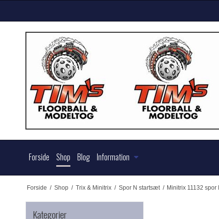
Forside
Shop
Blog
Information
Forside
/
Shop
/
Trix & Minitrix
/
Spor N startsæt
/
Minitrix 11132 spo
Kategorier