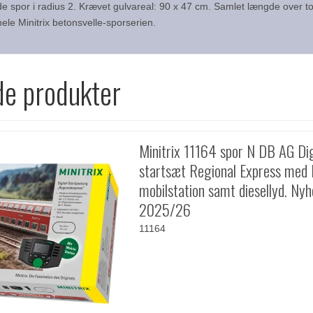
 spor i radius 2. Krævet gulvareal: 90 x 47 cm. Samlet længde over t
le Minitrix betonsvelle-sporserien.
de produkter
Minitrix 11164 spor N DB AG Dig
startsæt Regional Express med
mobilstation samt diesellyd. Ny
2025/26
11164