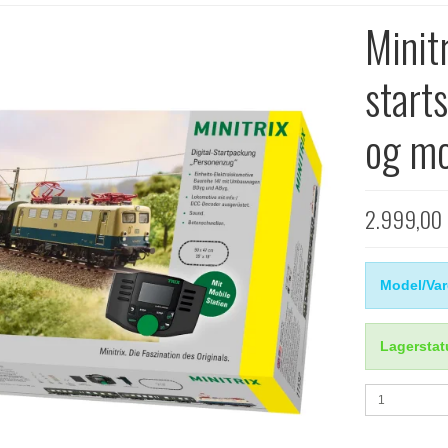
Minit
start
og m
2.999,00
Model/Var
Lagerstat