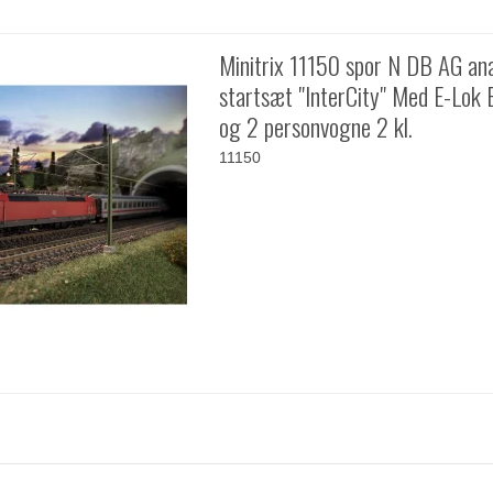
Minitrix 11150 spor N DB AG an
startsæt "InterCity" Med E-Lok
og 2 personvogne 2 kl.
11150