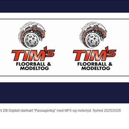
r N DB Digitalt startsæt "Passagertog" med MFX og motorlyd. Nyhed 2025/2026