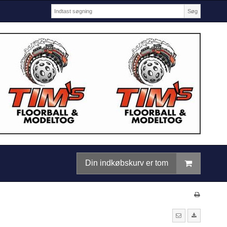
Søg
Din indkøbskurv er tom