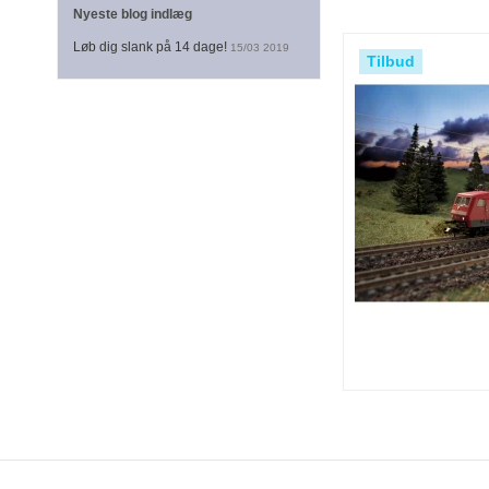
Nyeste blog indlæg
Løb dig slank på 14 dage!
15/03 2019
Tilbud