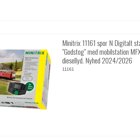
Minitrix 11161 spor N Digitalt s
"Godstog" med mobilstation MF
diesellyd. Nyhed 2024/2026
11161