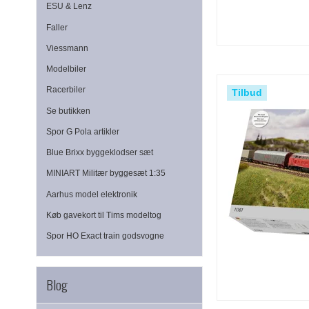
ESU & Lenz
Faller
Viessmann
Modelbiler
Racerbiler
Tilbud
Se butikken
Spor G Pola artikler
Blue Brixx byggeklodser sæt
MINIART Militær byggesæt 1:35
Aarhus model elektronik
Køb gavekort til Tims modeltog
Spor HO Exact train godsvogne
Blog