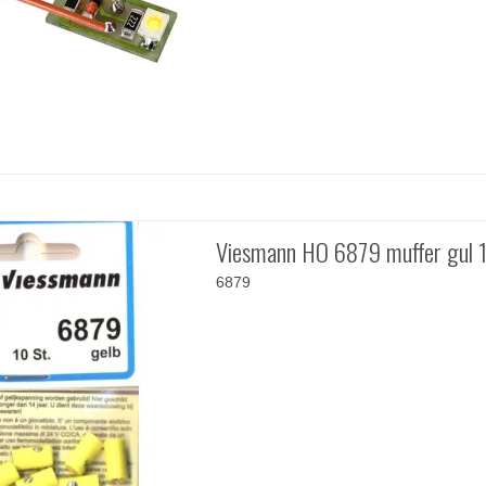
Viesmann HO 6879 muffer gul 1
6879