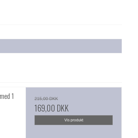
 med 1
215,00 DKK
169,00 DKK
Vis produkt