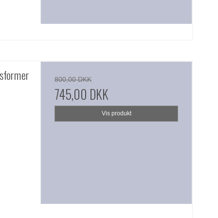
nsformer
800,00 DKK
745,00 DKK
Vis produkt