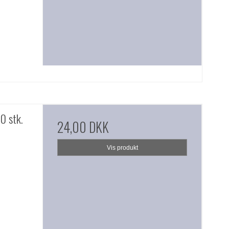
0 stk.
24,00 DKK
Vis produkt