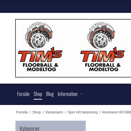
Forside
Shop
Blog
Information
Forside
/
Shop
/
Viessmann
/
Spor HO belysning
/
Viesmann HO 6880 
Kategorier