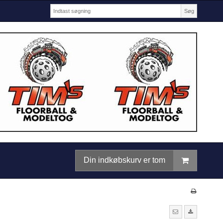
Søg
Din indkøbskurv er tom