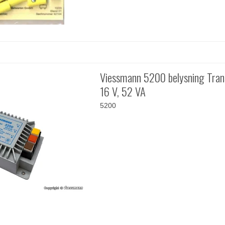
Viessmann 5200 belysning Tra
16 V, 52 VA
5200