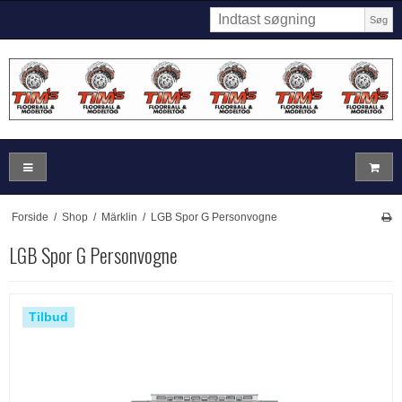
Søg
Forside
/
Shop
/
Märklin
/
LGB Spor G Personvogne
LGB Spor G Personvogne
Tilbud