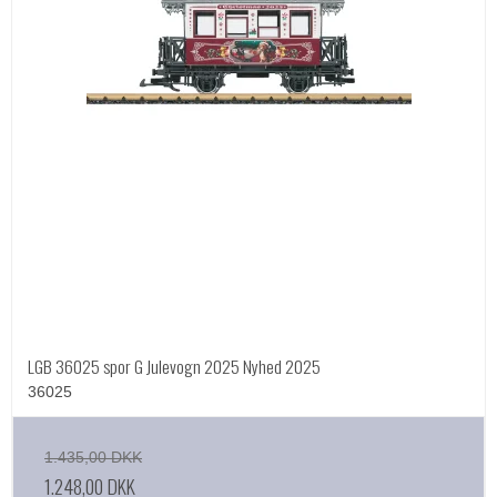
LGB 36025 spor G Julevogn 2025 Nyhed 2025
36025
1.435,00 DKK
1.248,00 DKK