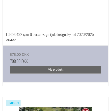
LGB 30432 spor G personvogn i juledesign. Nyhed 2020/2025
30432
878,00 DKK
798,00 DKK
Vis produkt
Tilbud