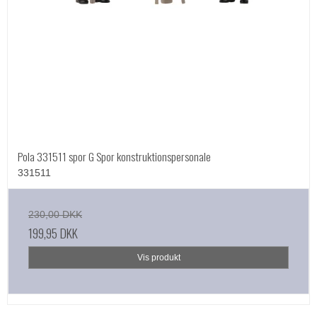
Pola 331511 spor G Spor konstruktionspersonale
331511
230,00 DKK
199,95 DKK
Vis produkt