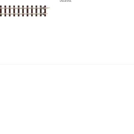
32202