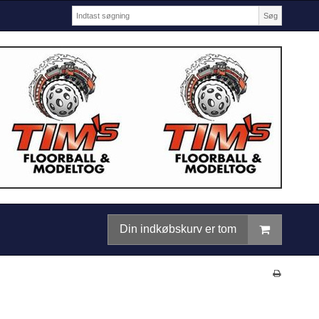
Søg
Din indkøbskurv er tom