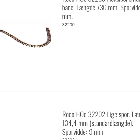
bane. Længde 730 mm. Sporvid
mm.
32200
Roco HOe 32202 Lige spor. Læ
134,4 mm (standardlængde).
Sporvidde: 9 mm.