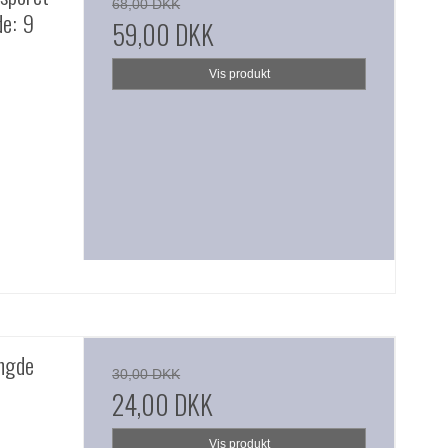
68,00 DKK
de: 9
59,00 DKK
Vis produkt
ngde
30,00 DKK
24,00 DKK
Vis produkt