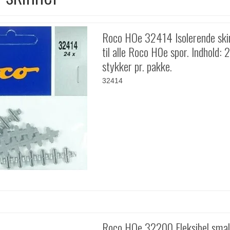
Roco HOe 32414 Isolerende ski
til alle Roco H0e spor. Indhold: 
stykker pr. pakke.
32414
Roco HOe 32200 Fleksibel smal