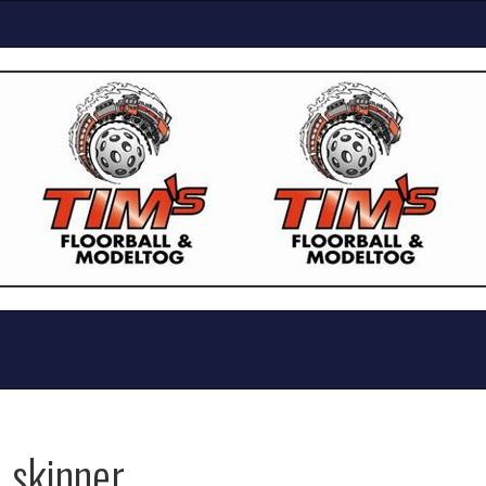
 skinner