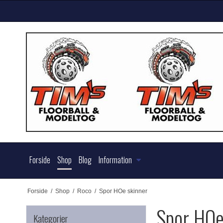
Forside
Shop
Blog
Information
Forside
/
Shop
/
Roco
/
Spor HOe skinner
Spor HOe
Kategorier