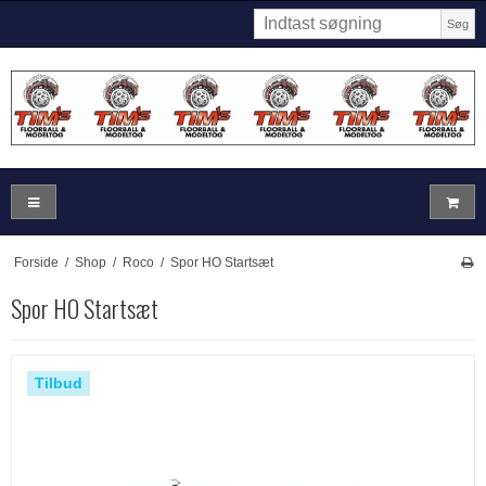
Søg
Forside
/
Shop
/
Roco
/
Spor HO Startsæt
Spor HO Startsæt
Tilbud