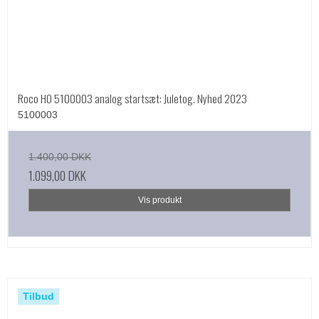
Roco HO 5100003 analog startsæt: Juletog. Nyhed 2023
5100003
1.400,00 DKK
1.099,00 DKK
Vis produkt
Tilbud