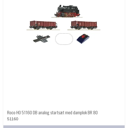
Roco HO 51160 DB analog startsæt med damplok BR 80
51160