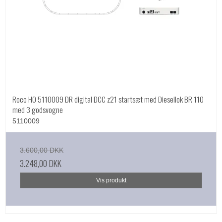
Roco HO 5110009 DR digital DCC z21 startsæt med Diesellok BR 110
med 3 godsvogne
5110009
3.600,00 DKK
3.248,00 DKK
Vis produkt