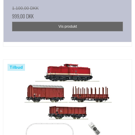
1.100,00 DKK
999,00 DKK
Vis produkt
Tilbud