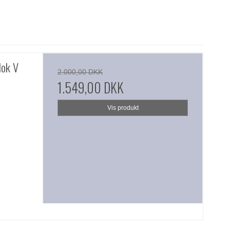
lok V
2.000,00 DKK
1.549,00 DKK
Vis produkt