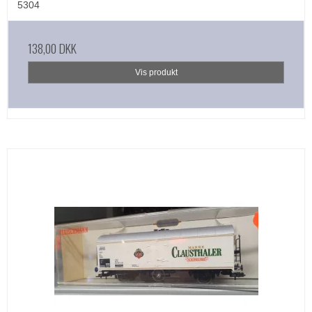
5304
138,00 DKK
Vis produkt