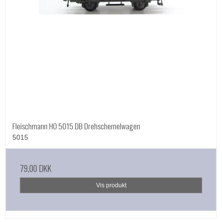
Fleischmann HO 5015 DB Drehschemelwagen
5015
79,00 DKK
Vis produkt