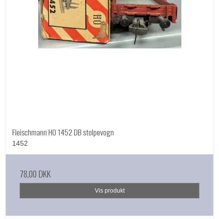
Fleischmann HO 1452 DB stolpevogn
1452
78,00 DKK
Vis produkt