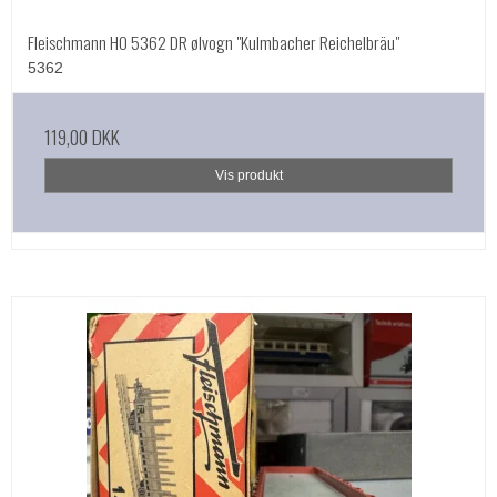
Fleischmann HO 5362 DR ølvogn "Kulmbacher Reichelbräu"
5362
119,00 DKK
Vis produkt