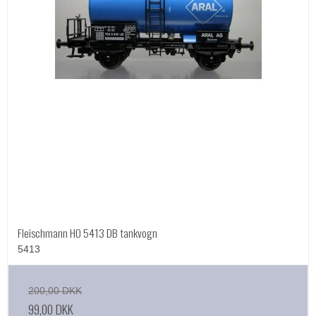
Fleischmann HO 5413 DB tankvogn
5413
200,00 DKK
99,00 DKK