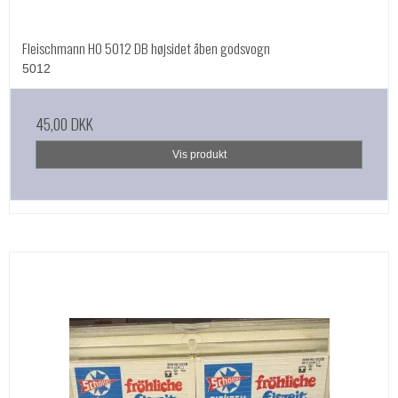
Fleischmann HO 5012 DB højsidet åben godsvogn
5012
45,00 DKK
Vis produkt