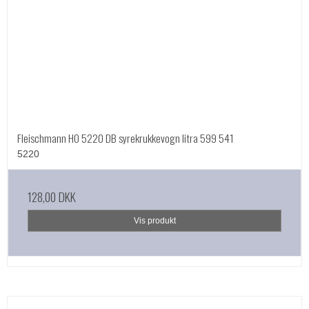
Fleischmann HO 5220 DB syrekrukkevogn litra 599 541
5220
128,00 DKK
Vis produkt