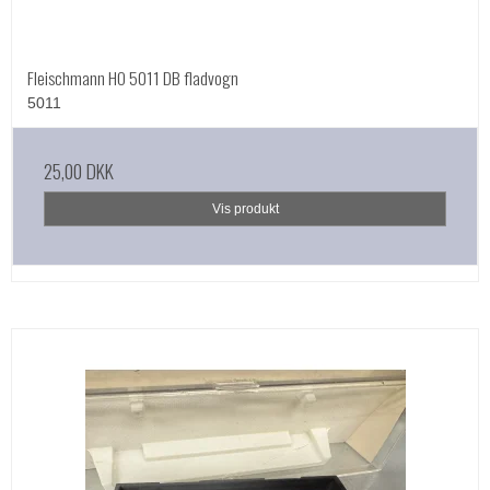
Fleischmann HO 5011 DB fladvogn
5011
25,00 DKK
Vis produkt