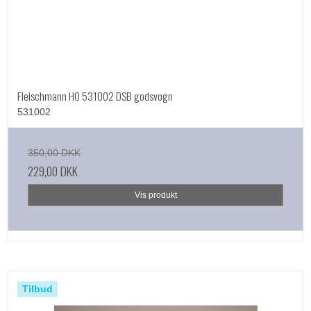
Fleischmann HO 531002 DSB godsvogn
531002
350,00 DKK
229,00 DKK
Vis produkt
Tilbud