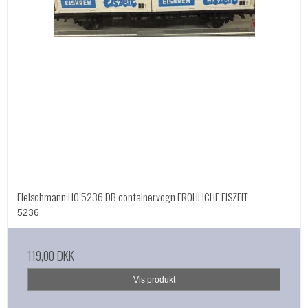
Fleischmann HO 5236 DB containervogn FROHLICHE EISZEIT
5236
119,00 DKK
Vis produkt