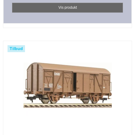
Vis produkt
Tilbud