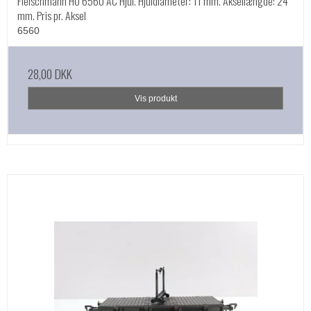
Fleischmann HO 6560 AC Hjul. Hjuldiameter: 11 mm. Aksellængde: 24
mm. Pris pr. Aksel
6560
28,00 DKK
Vis produkt