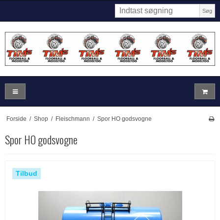
Søg
Forside
/
Shop
/
Fleischmann
/
Spor HO godsvogne
Spor HO godsvogne
Tilbud