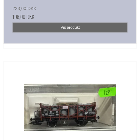
223,00 DKK
198,00 DKK
Vis produkt