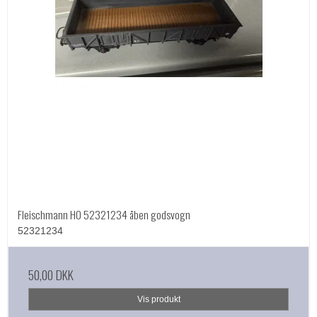
Fleischmann HO 52321234 åben godsvogn
52321234
50,00 DKK
Vis produkt