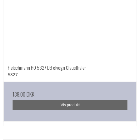
Fleischmann HO 5327 DB ølvogn Clausthaler
5327
138,00 DKK
Vis produkt