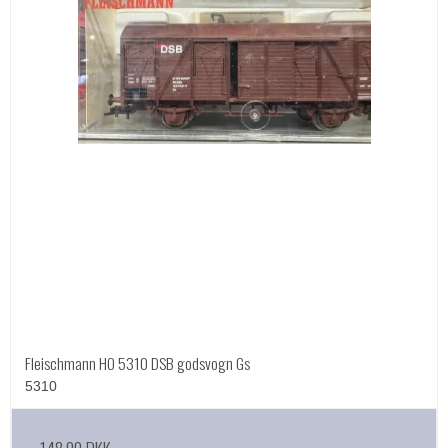
Fleischmann HO 5310 DSB godsvogn Gs
5310