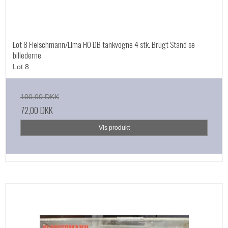
Lot 8 Fleischmann/Lima HO DB tankvogne 4 stk. Brugt Stand se
billederne
Lot 8
100,00 DKK
72,00 DKK
Vis produkt