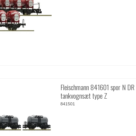
Fleischmann 841601 spor N DR
tankvognsæt type Z
841501