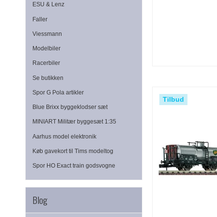
ESU & Lenz
Faller
Viessmann
Modelbiler
Racerbiler
Se butikken
Spor G Pola artikler
Tilbud
Blue Brixx byggeklodser sæt
MINIART Militær byggesæt 1:35
Aarhus model elektronik
Køb gavekort til Tims modeltog
Spor HO Exact train godsvogne
Blog