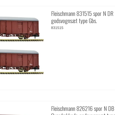
Fleischmann 831515 spor N DR
godsvognsæt type Gbs.
831515
Fleischmann 826216 spor N DB