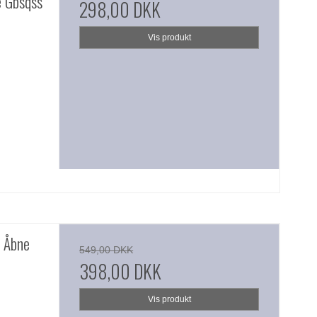
 Gbsqss
298,00 DKK
Vis produkt
 Åbne
549,00 DKK
398,00 DKK
Vis produkt