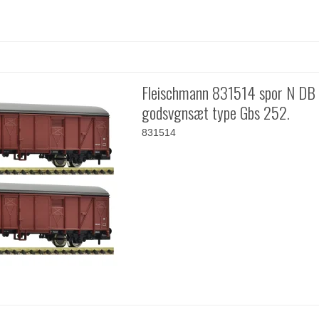
Fleischmann 831514 spor N DB
godsvgnsæt type Gbs 252.
831514