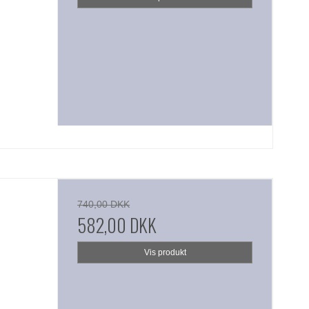
740,00 DKK
582,00 DKK
Vis produkt