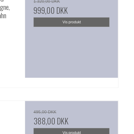
1.320,00 DKK
ogne,
999,00 DKK
ahn
Vis produkt
B
495,00 DKK
388,00 DKK
Vis produkt