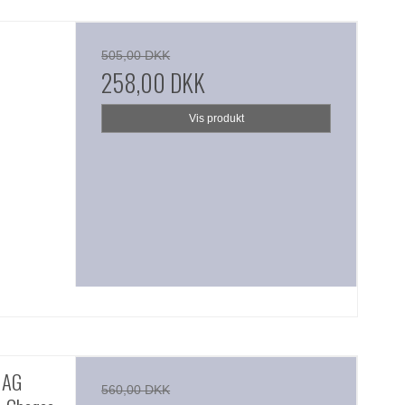
505,00 DKK
258,00 DKK
Vis produkt
 AG
560,00 DKK