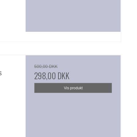
500,00 DKK
s
298,00 DKK
Vis produkt