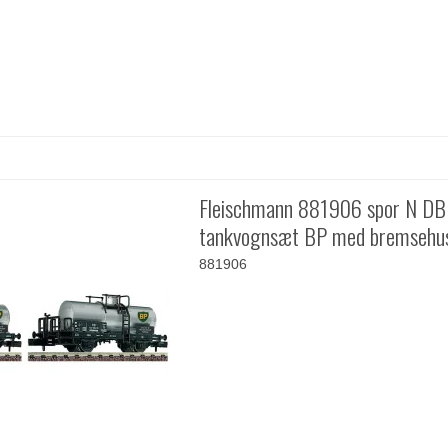
Fleischmann 881906 spor N DB
tankvognsæt BP med bremsehu
881906