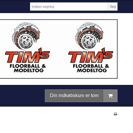
Søg
Din indkøbskurv er tom