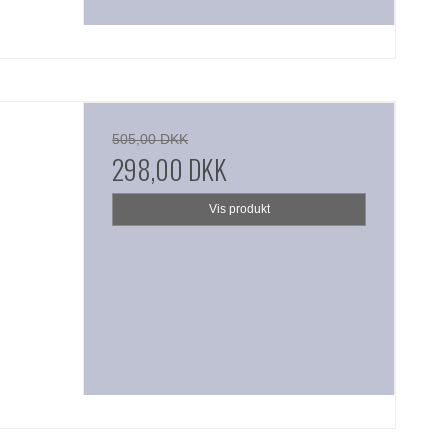
505,00 DKK
298,00 DKK
Vis produkt