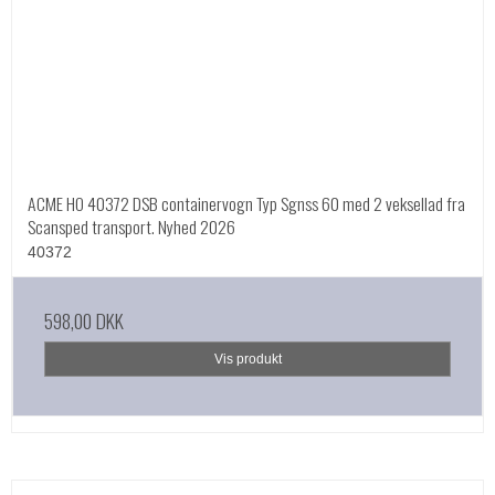
ACME HO 40372 DSB containervogn Typ Sgnss 60 med 2 veksellad fra
Scansped transport. Nyhed 2026
40372
598,00 DKK
Vis produkt