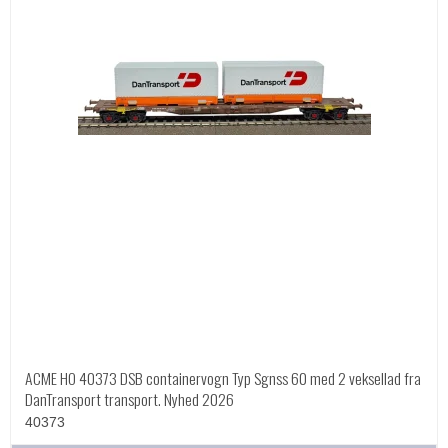
ACME HO 40373 DSB containervogn Typ Sgnss 60 med 2 veksellad fra
DanTransport transport. Nyhed 2026
40373