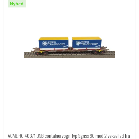
Nyhed
ACME HO 40371 DSB containervogn Typ Sgnss 60 med 2 veksellad fra