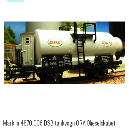
Märklin 4870.006 DSB tankvogn ORA Olieselskabet