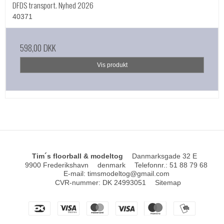
DFDS transport. Nyhed 2026
40371
598,00 DKK
Vis produkt
Tim´s floorball & modeltog
Danmarksgade 32 E
9900 Frederikshavn
denmark
Telefonnr.
:
51 88 79 68
E-mail
:
timsmodeltog@gmail.com
CVR-nummer
:
DK 24993051
Sitemap