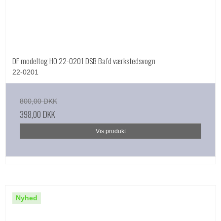
DF modeltog HO 22-0201 DSB Bafd værkstedsvogn
22-0201
800,00 DKK
398,00 DKK
Vis produkt
Nyhed