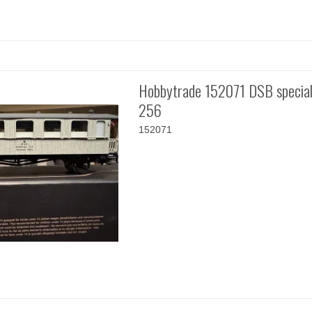
Hobbytrade 152071 DSB specia
256
152071