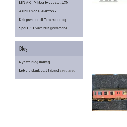
MINIART Militær byggesæt 1:35
Aarhus model elektronik
Køb gavekort til Tims modeltog
Spor HO Exact train godsvogne
Blog
Nyeste blog indlæg
Løb dig slank på 14 dage!
15/03 2019