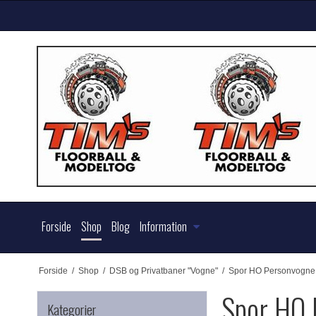
Forside
Shop
Blog
Information
Forside
/
Shop
/
DSB og Privatbaner "Vogne"
/
Spor HO Personvogne
Spor HO 
Kategorier