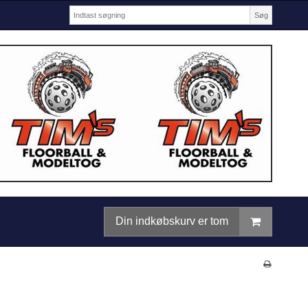
Søg
Din indkøbskurv er tom