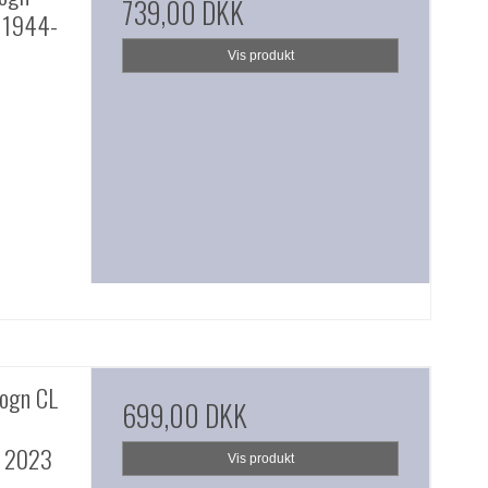
739,00 DKK
a 1944-
Vis produkt
ogn CL
699,00 DKK
d 2023
Vis produkt