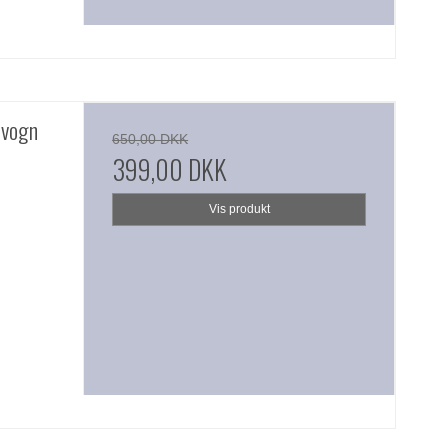
lvogn
650,00 DKK
399,00 DKK
Vis produkt