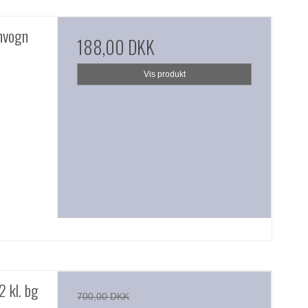
nvogn
188,00 DKK
Vis produkt
 kl. bg
700,00 DKK