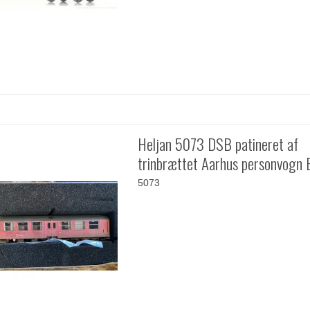
Heljan 5073 DSB patineret af
trinbrættet Aarhus personvogn
5073