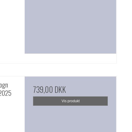
ogn
739,00 DKK
 2025
Vis produkt