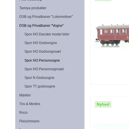
Tamiya produkter
DSB og Privatbaner "Lokomotiver"
DSB og Privatbaner "Vogne"
Spor HO Danske model biler
Spor HO Godsvogne
Spor HO Godsvognsæt
Spor HO Personvogne
Spor HO Personvognsæt
Spor N Godsvogne
Spor TT godsvogne
Märklin
Nyhed
Trix & Minitrix
Roco
Fleischmann