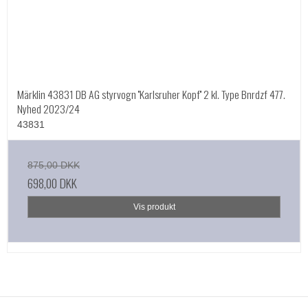
Märklin 43831 DB AG styrvogn ''Karlsruher Kopf'' 2 kl. Type Bnrdzf 477.
Nyhed 2023/24
43831
875,00 DKK
698,00 DKK
Vis produkt