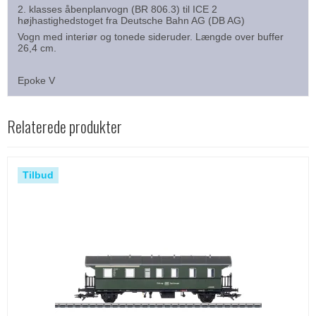
2. klasses åbenplanvogn (BR 806.3) til ICE 2
højhastighedstoget fra Deutsche Bahn AG (DB AG)
Vogn med interiør og tonede sideruder. Længde over buffer
26,4 cm.
Epoke V
Relaterede produkter
Tilbud