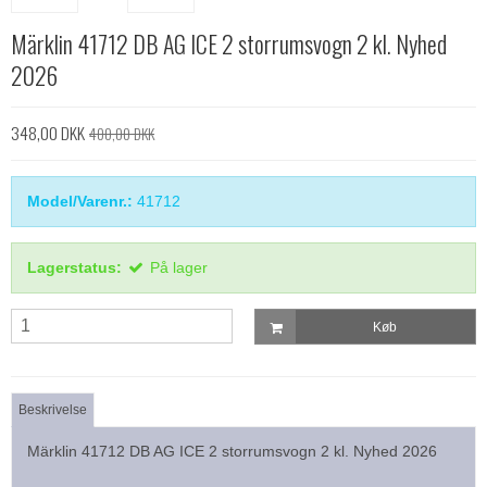
Märklin 41712 DB AG ICE 2 storrumsvogn 2 kl. Nyhed
2026
348,00 DKK
400,00 DKK
Model/Varenr.:
41712
Lagerstatus:
På lager
Køb
Beskrivelse
Märklin 41712 DB AG ICE 2 storrumsvogn 2 kl. Nyhed 2026