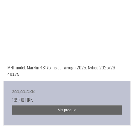
MHI model. Märklin 48175 Insider årvogn 2025. Nyhed 2025/26
48175
300,00 DKK
199,00 DKK
Vis produkt