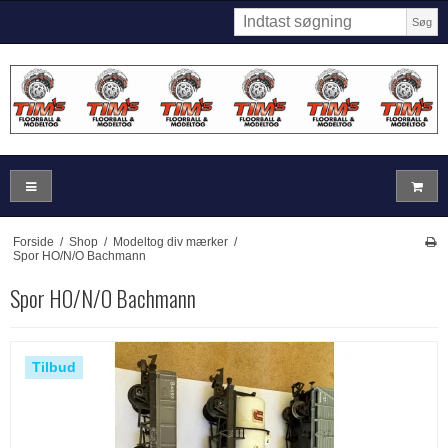
Søg
Forside
/
Shop
/
Modeltog div mærker
/
Spor HO/N/O Bachmann
Spor HO/N/O Bachmann
Tilbud