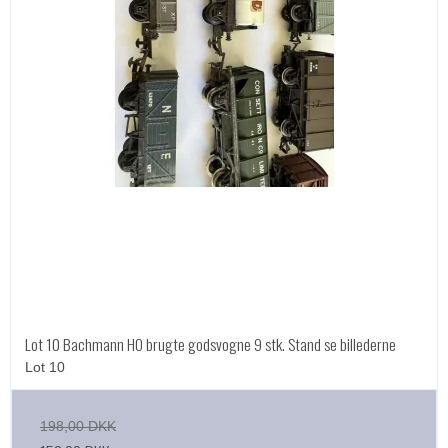
Lot 10 Bachmann HO brugte godsvogne 9 stk. Stand se billederne
Lot 10
198,00 DKK