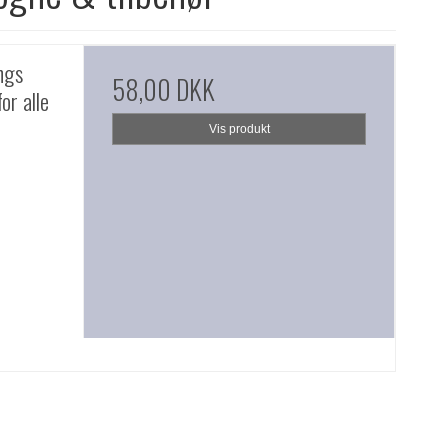
ngs
58,00 DKK
or alle
Vis produkt