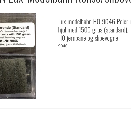
Lux modelbahn HO 9046 Poleri
hjul med 1500 grus (standard), f
H0 jernbane og slibevogne
9046