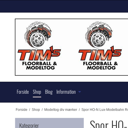
Forside
Shop
Blog
Information
Forside
/
Shop
/
Modeltog div mærker
/
Spor HO-N Lux-Modelbahn Ren
Spor HO-
Kategorier