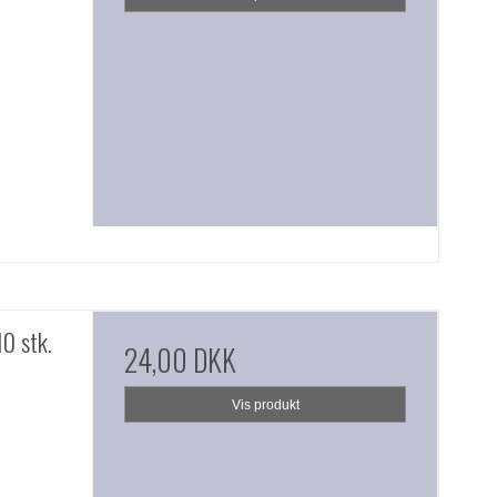
0 stk.
24,00 DKK
Vis produkt