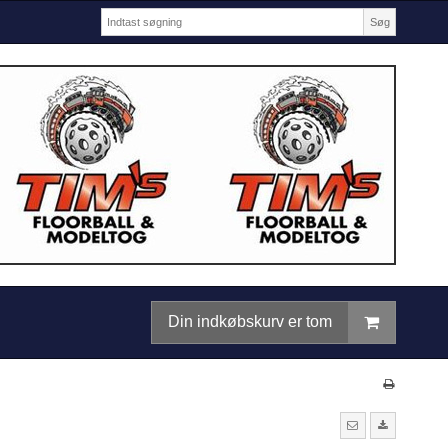
Søg
Din indkøbskurv er tom