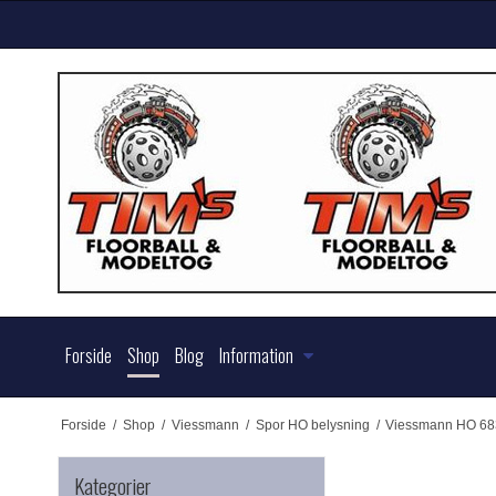
Forside
Shop
Blog
Information
Forside
/
Shop
/
Viessmann
/
Spor HO belysning
/
Viessmann HO 6830
Kategorier