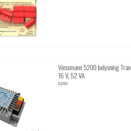
Viessmann 5200 belysning Tra
16 V, 52 VA
5200