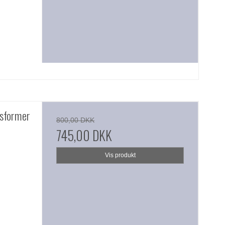
nsformer
800,00 DKK
745,00 DKK
Vis produkt