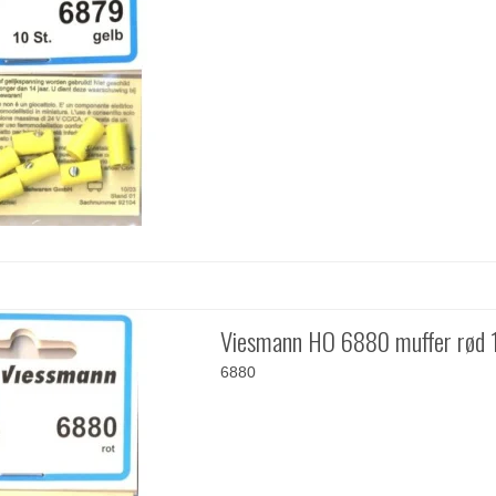
Viesmann HO 6880 muffer rød 1
6880