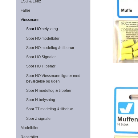
ESU & Lenz
Faller
Viessmann
Spor HO belysning
Spor HO modelbiler
Spor HO modeltog & tilbehør
Spor HO Signaler
Spor HO Tilbehør
Spor HO Viessmann figurer med
bevægelse og uden
Spor N modeltog & tilbehør
Spor N belysning
Spor TT modeltog & tilbehør
Spor Z signaler
Modelbiler
Racerbiler