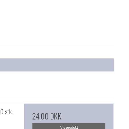
0 stk.
24,00 DKK
Vis produkt