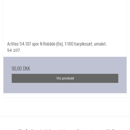
Artitec 54.107 spor N Robåde (6x), 1:160 harpikssæt, umalet.
54.107
90,00 DKK
Vis produkt