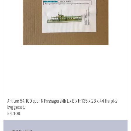
Artitec 54.109 spor N Passagerskib L x B x H:135 x 28 x 44 Harpiks
byggesæt.
54.109