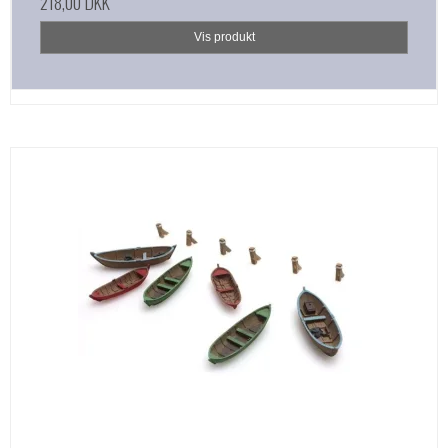
218,00 DKK
Vis produkt