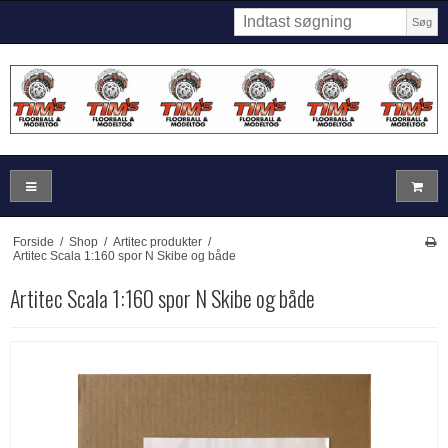
Søg
Forside
/
Shop
/
Artitec produkter
/
Artitec Scala 1:160 spor N Skibe og både
Artitec Scala 1:160 spor N Skibe og både