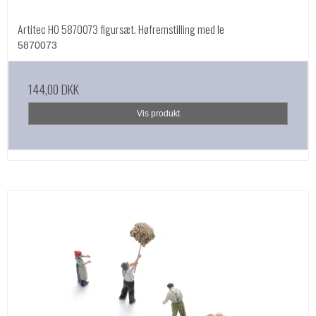
Artitec HO 5870073 figursæt. Høfremstilling med le
5870073
144,00 DKK
Vis produkt