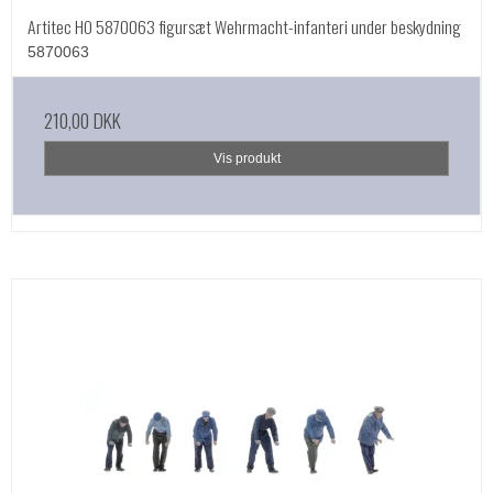
Artitec HO 5870063 figursæt Wehrmacht-infanteri under beskydning
5870063
210,00 DKK
Vis produkt