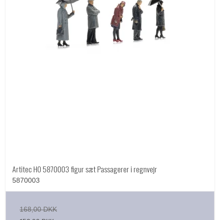
Artitec HO 5870003 figur sæt Passagerer i regnvejr
5870003
168,00 DKK