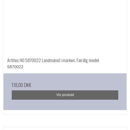
Artitec HO 5870022 Landmænd i marken. Færdig model
5870022
118,00 DKK
Vis produkt