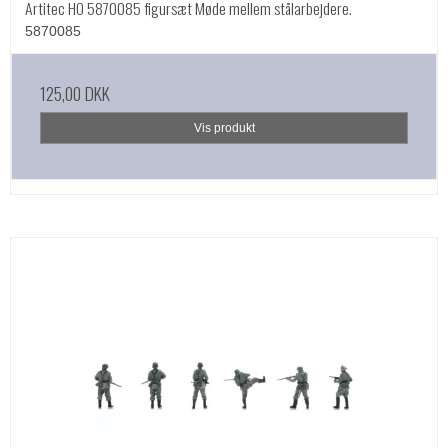
Artitec HO 5870085 figursæt Møde mellem stålarbejdere.
5870085
125,00 DKK
Vis produkt