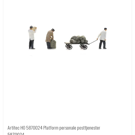
Artitec HO 5870024 Platform personale posttjenester
5870024