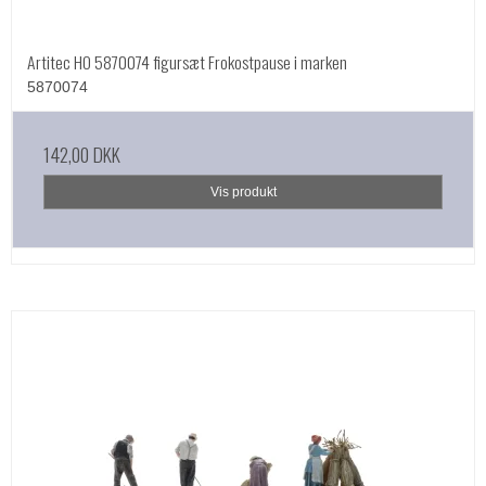
Artitec HO 5870074 figursæt Frokostpause i marken
5870074
142,00 DKK
Vis produkt