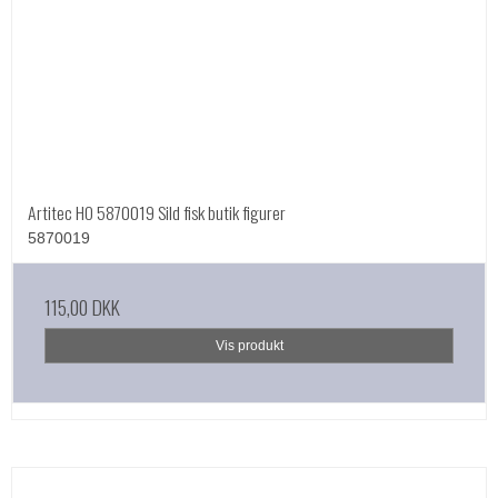
Artitec HO 5870019 Sild fisk butik figurer
5870019
115,00 DKK
Vis produkt