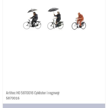
Artitec HO 5870016 Cyklister i regnvejr
5870016