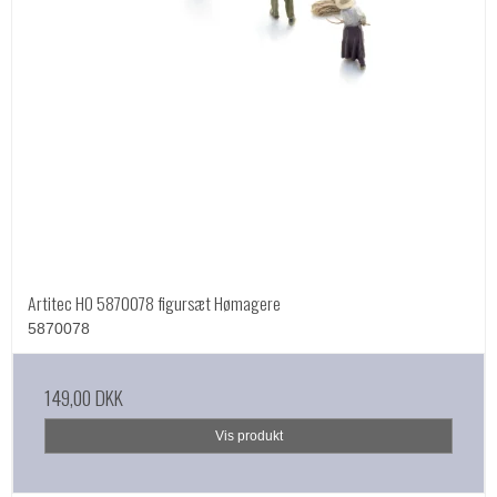
Artitec HO 5870078 figursæt Hømagere
5870078
149,00 DKK
Vis produkt