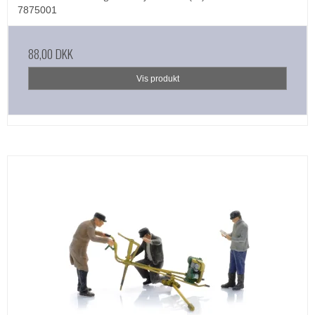
7875001
88,00 DKK
Vis produkt