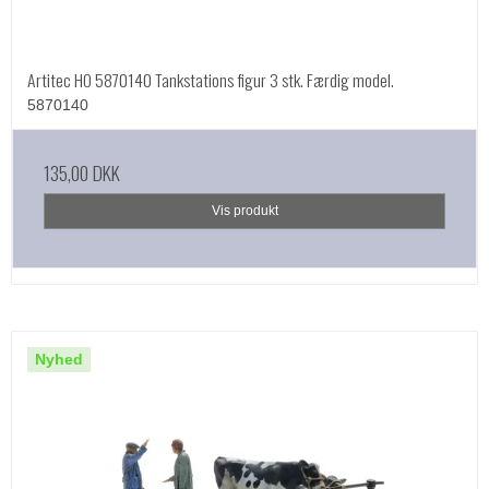
Artitec HO 5870140 Tankstations figur 3 stk. Færdig model.
5870140
135,00 DKK
Vis produkt
Nyhed