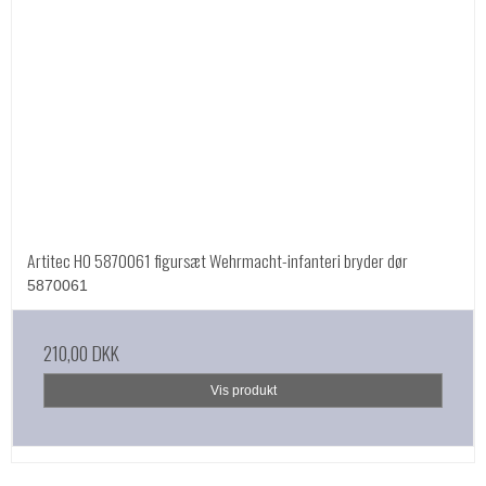
Artitec HO 5870061 figursæt Wehrmacht-infanteri bryder dør
5870061
210,00 DKK
Vis produkt