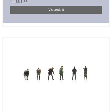
158,00 DKK
Vis produkt