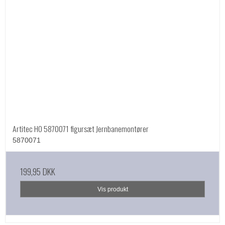
Artitec HO 5870071 figursæt Jernbanemontører
5870071
199,95 DKK
Vis produkt