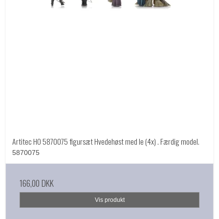
Artitec HO 5870075 figursæt Hvedehøst med le (4x) . Færdig model.
5870075
166,00 DKK
Vis produkt