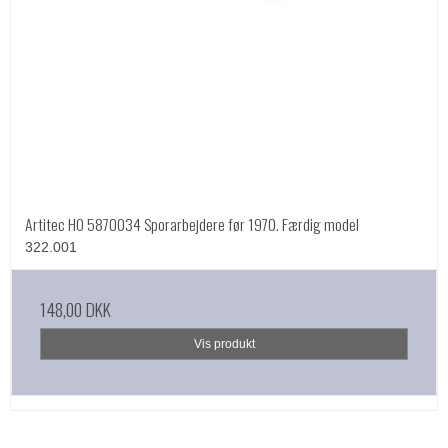
Artitec HO 5870034 Sporarbejdere før 1970. Færdig model
322.001
148,00 DKK
Vis produkt