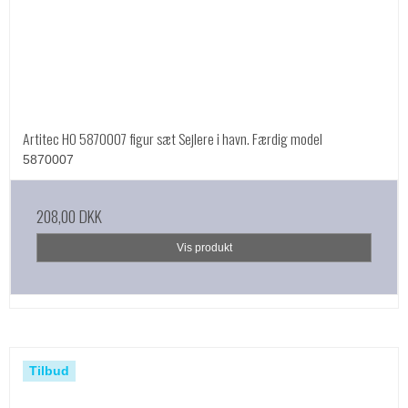
Artitec HO 5870007 figur sæt Sejlere i havn. Færdig model
5870007
208,00 DKK
Vis produkt
Tilbud