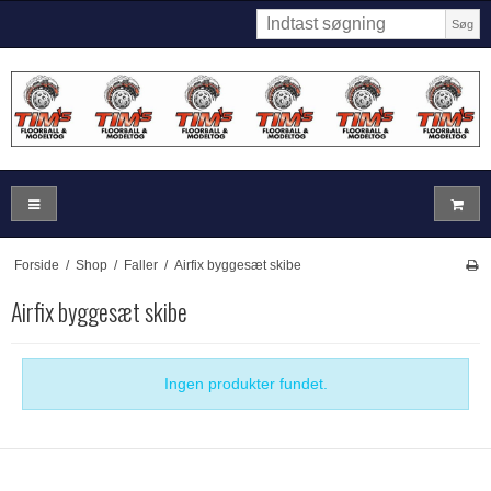
Søg
Forside
/
Shop
/
Faller
/
Airfix byggesæt skibe
Airfix byggesæt skibe
Ingen produkter fundet.