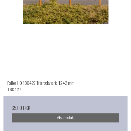
Faller HO 180427 Trærækværk, 1242 mm
180427
65,00 DKK
Vis produkt