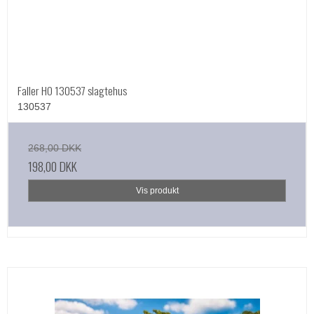
Faller HO 130537 slagtehus
130537
268,00 DKK
198,00 DKK
Vis produkt