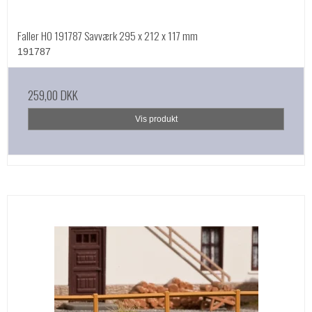
Faller HO 191787 Savværk 295 x 212 x 117 mm
191787
259,00 DKK
Vis produkt