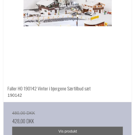
Faller HO 190142 Vinter i bjergene Særtilbud sæt
190142
480,00 DKK
428,00 DKK
Vis produkt