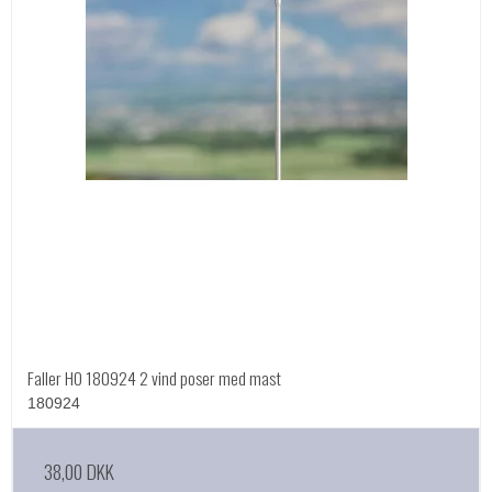
Faller HO 180924 2 vind poser med mast
180924
38,00 DKK