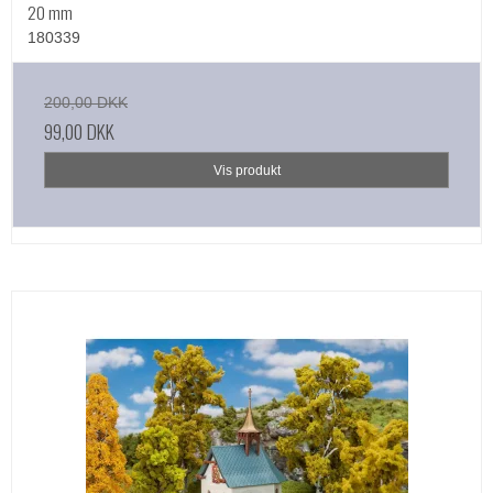
20 mm
180339
200,00 DKK
99,00 DKK
Vis produkt