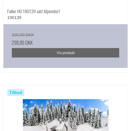
Faller HO 190139 sæt Alpendorf
190139
320,00 DKK
298,00 DKK
Vis produkt
Tilbud