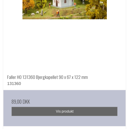
Faller HO 131360 Bjergkapellet 90 x 67 x 122 mm
131360
89,00 DKK
Vis produkt