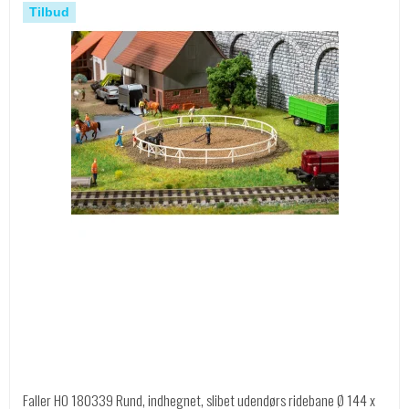
Tilbud
Faller HO 180339 Rund, indhegnet, slibet udendørs ridebane Ø 144 x