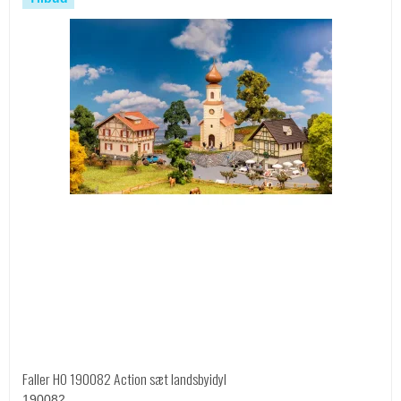
Faller HO 190082 Action sæt landsbyidyl
190082