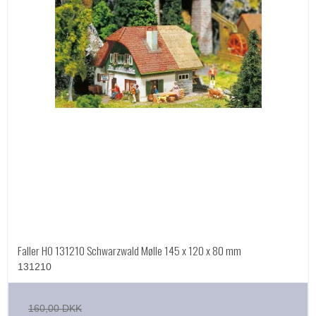
Faller HO 131210 Schwarzwald Mølle 145 x 120 x 80 mm
131210
160,00 DKK