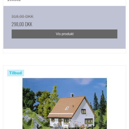
318,00 DKK
298,00 DKK
Vis produkt
Tilbud