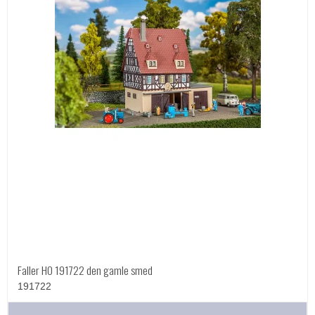
Faller HO 191722 den gamle smed
191722