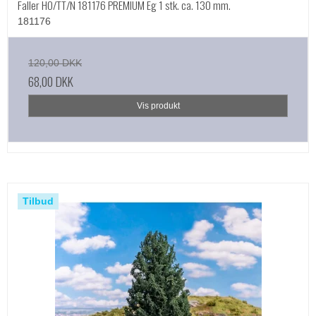
Faller HO/TT/N 181176 PREMIUM Eg 1 stk. ca. 130 mm.
181176
120,00 DKK
68,00 DKK
Vis produkt
Tilbud