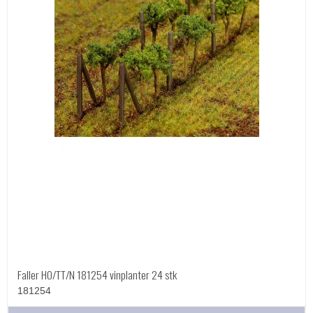
Faller HO/TT/N 181254 vinplanter 24 stk
181254