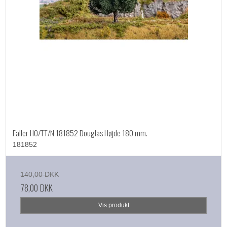
Faller HO/TT/N 181852 Douglas Højde 180 mm.
181852
140,00 DKK
78,00 DKK
Vis produkt