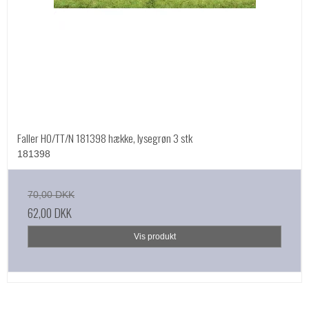
Faller HO/TT/N 181398 hække, lysegrøn 3 stk
181398
70,00 DKK
62,00 DKK
Vis produkt