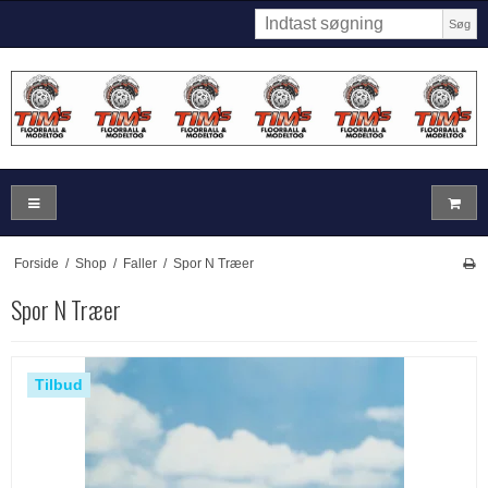
Søg
Forside
/
Shop
/
Faller
/
Spor N Træer
Spor N Træer
Tilbud