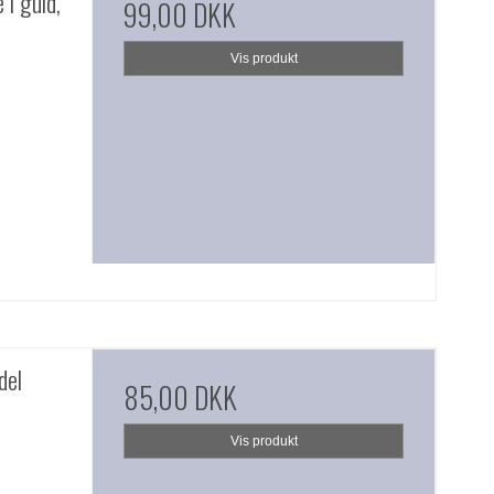
i guld,
99,00 DKK
Vis produkt
del
85,00 DKK
Vis produkt