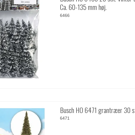
Ca. 60-135 mm høj.
6466
Busch HO 6471 grantræer 30 s
6471