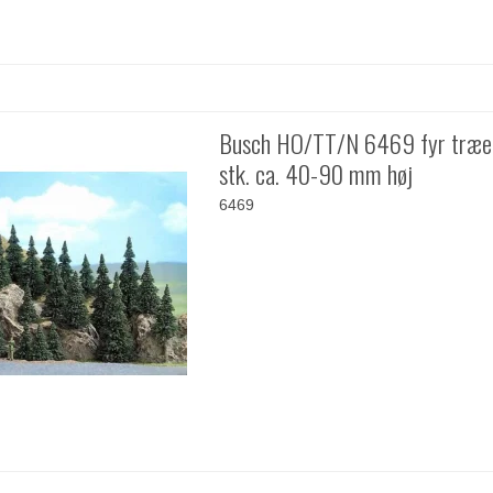
Busch HO/TT/N 6469 fyr træe
stk. ca. 40-90 mm høj
6469