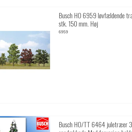
Busch HO 6959 løvfældende tr
stk. 150 mm. Høj
6959
Busch HO/TT 6464 juletræer 