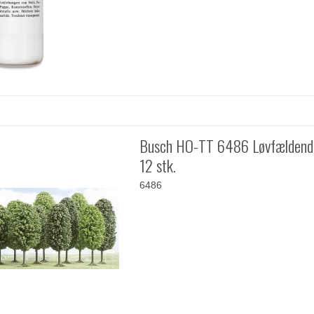
Busch HO-TT 6486 Løvfældend
12 stk.
6486