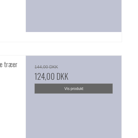
e træer
144,00 DKK
124,00 DKK
Vis produkt