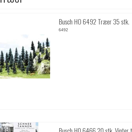
Busch HO 6492 Træer 35 stk.
6492
Busch H0 6466 20 stk. Vinter 