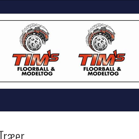
Træer