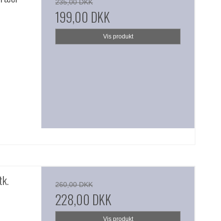
235,00 DKK
199,00 DKK
Vis produkt
tk.
260,00 DKK
228,00 DKK
Vis produkt