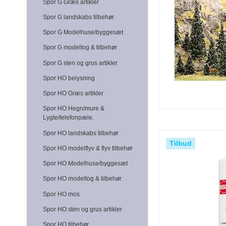
Spor G Græs artikler
Spor G landskabs tilbehør
Spor G Modelhuse/byggesæt
Spor G modeltog & tilbehør
Spor G sten og grus artikler
Spor HO belysning
Spor HO Græs artikler
Spor HO Hegn/mure &
Lygte/telefonpæle.
Spor HO landskabs tilbehør
Tilbud
Spor HO modelflyv & flyv tilbehør
Spor HO Modelhuse/byggesæt
Spor HO modeltog & tilbehør
Spor HO mos
Spor HO sten og grus artikler
Spor HO tilbehør