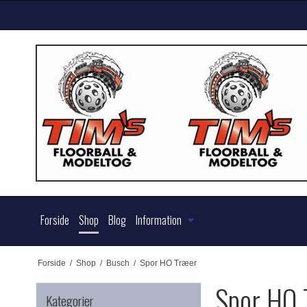
Forside
Shop
Blog
Information
Forside
/
Shop
/
Busch
/
Spor HO Træer
Spor HO 
Kategorier