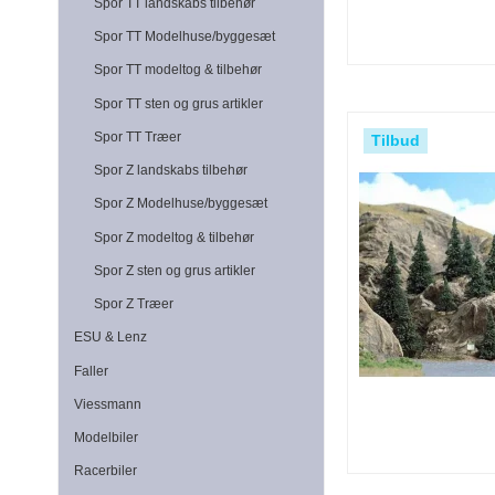
Spor TT landskabs tilbehør
Spor TT Modelhuse/byggesæt
Spor TT modeltog & tilbehør
Spor TT sten og grus artikler
Spor TT Træer
Tilbud
Spor Z landskabs tilbehør
Spor Z Modelhuse/byggesæt
Spor Z modeltog & tilbehør
Spor Z sten og grus artikler
Spor Z Træer
ESU & Lenz
Faller
Viessmann
Modelbiler
Racerbiler