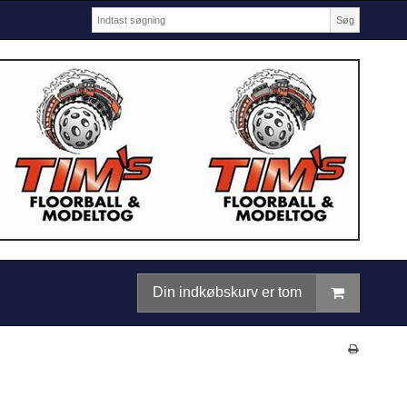
Søg
Din indkøbskurv er tom