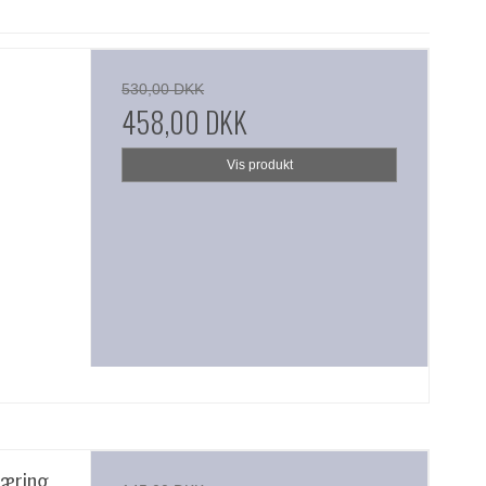
530,00 DKK
458,00 DKK
Vis produkt
kæring