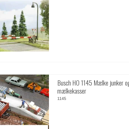
Busch HO 1145 Mælke junker o
mælkekasser
1145