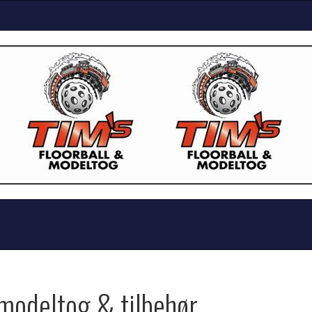
modeltog & tilbehør