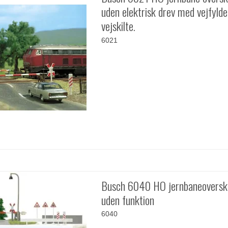
uden elektrisk drev med vejfyld
vejskilte.
6021
Busch 6040 HO jernbaneoversk
uden funktion
6040