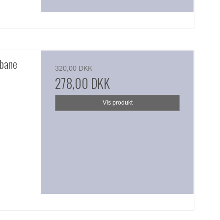
nbane
320,00 DKK
278,00 DKK
Vis produkt