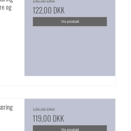
145,00 DKK
ere og
122,00 DKK
Vis produkt
æring
135,00 DKK
119,00 DKK
Vis produkt