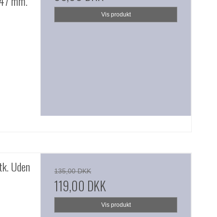
 47 mm.
Vis produkt
tk. Uden
135,00 DKK
119,00 DKK
Vis produkt