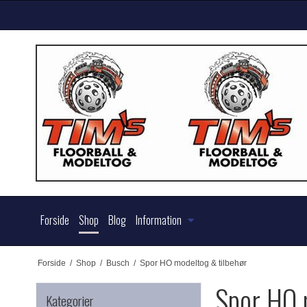
Forside
Shop
Blog
Information
Forside
/
Shop
/
Busch
/
Spor HO modeltog & tilbehør
Spor HO 
Kategorier