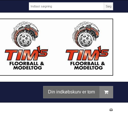
Søg
Din indkøbskurv er tom