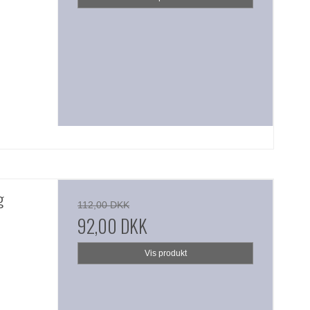
g
112,00 DKK
92,00 DKK
Vis produkt