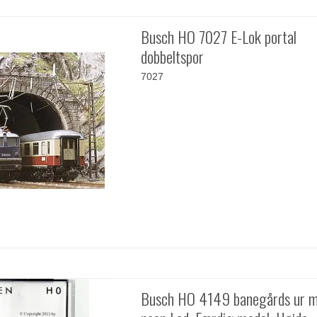
Busch HO 7027 E-Lok portal
dobbeltspor
7027
Busch HO 4149 banegårds ur m