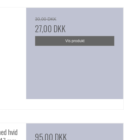
30,00 DKK
27,00 DKK
Vis produkt
ed hvid
95,00 DKK