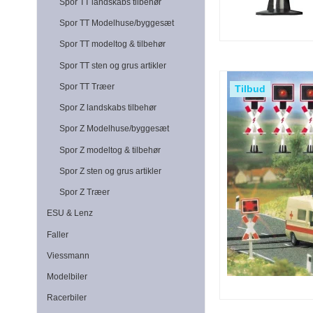
Spor TT landskabs tilbehør
Spor TT Modelhuse/byggesæt
Spor TT modeltog & tilbehør
Spor TT sten og grus artikler
Spor TT Træer
Tilbud
Spor Z landskabs tilbehør
Spor Z Modelhuse/byggesæt
Spor Z modeltog & tilbehør
Spor Z sten og grus artikler
Spor Z Træer
ESU & Lenz
Faller
Viessmann
Modelbiler
Racerbiler