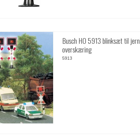
Busch HO 5913 blinksæt til jer
overskæring
5913