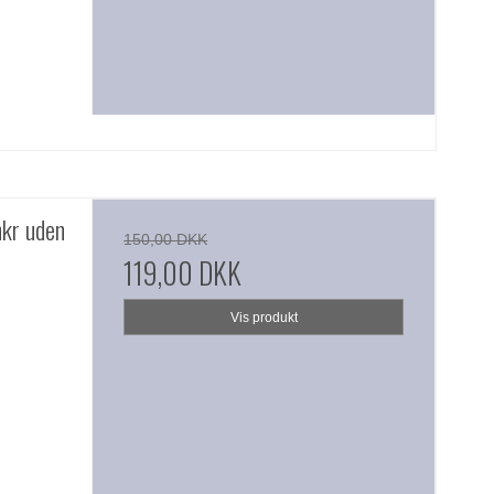
nkr uden
150,00 DKK
119,00 DKK
Vis produkt