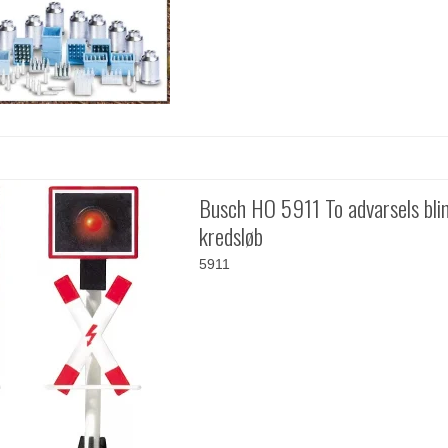
Busch HO 5911 To advarsels bli
kredsløb
5911