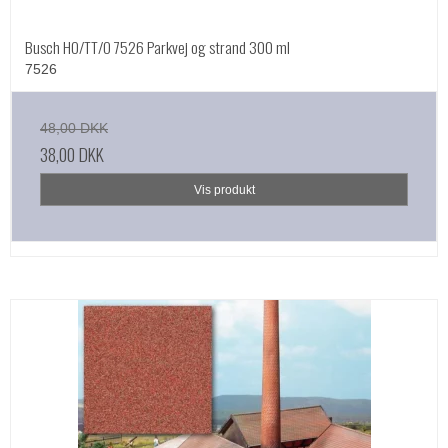
Busch HO/TT/O 7526 Parkvej og strand 300 ml
7526
48,00 DKK
38,00 DKK
Vis produkt