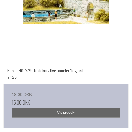
Busch HO 7425 To dekorative paneler ''teglrød
7425
18,00 DKK
15,00 DKK
Vis produkt