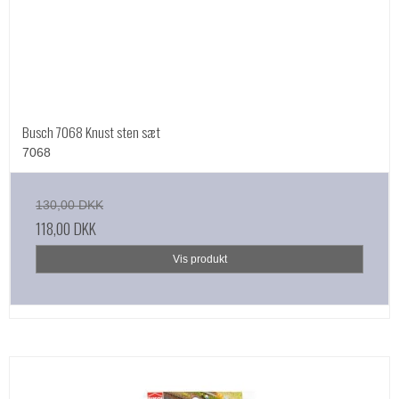
Busch 7068 Knust sten sæt
7068
130,00 DKK
118,00 DKK
Vis produkt