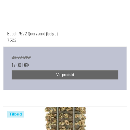
Busch 7522 Quarzsand (beige)
7522
23,00 DKK
17,00 DKK
Vis produkt
Tilbud