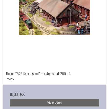
Busch 7525 Kvartssand ''mursten sand'' 200 ml.
7525
10,00 DKK
Vis produkt