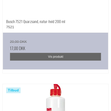
Busch 7521 Quarzsand, natur-hvid 200 ml
7521
20,00 DKK
17,00 DKK
Vis produkt
Tilbud