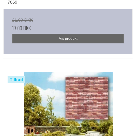
7069
21,00 DKK
17,00 DKK
Vis produkt
Tilbud