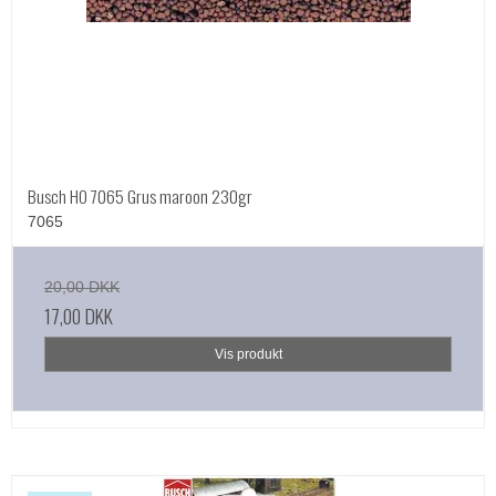
Busch HO 7065 Grus maroon 230gr
7065
20,00 DKK
17,00 DKK
Vis produkt