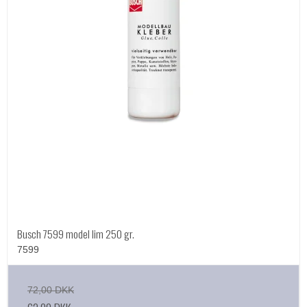
Busch 7599 model lim 250 gr.
7599
72,00 DKK