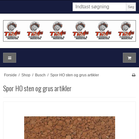
Søg
Forside
/
Shop
/
Busch
/
Spor HO sten og grus artikler
Spor HO sten og grus artikler