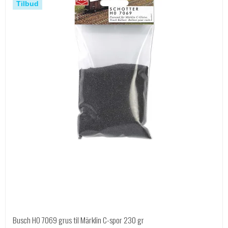
Tilbud
Busch HO 7069 grus til Märklin C-spor 230 gr