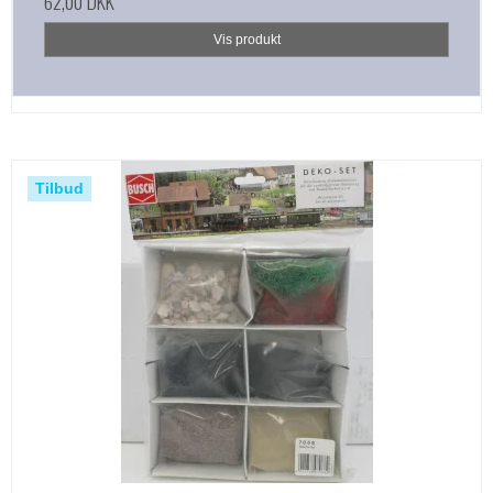
62,00 DKK
Vis produkt
Tilbud