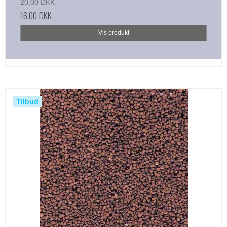
20,00 DKK
16,00 DKK
Vis produkt
Tilbud