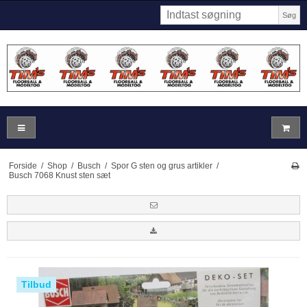
Søg
Forside
/
Shop
/
Busch
/
Spor G sten og grus artikler
/
Busch 7068 Knust sten sæt
Tilbud