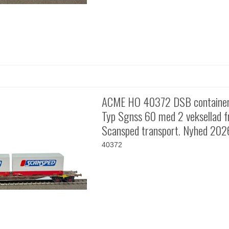
ACME HO 40372 DSB containe
Typ Sgnss 60 med 2 veksellad f
Scansped transport. Nyhed 202
40372