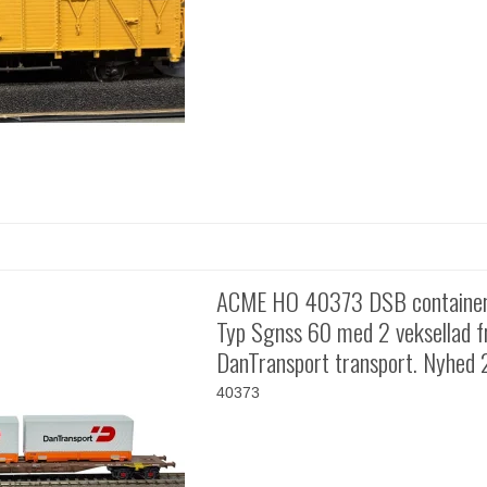
ACME HO 40373 DSB containe
Typ Sgnss 60 med 2 veksellad f
DanTransport transport. Nyhed
40373