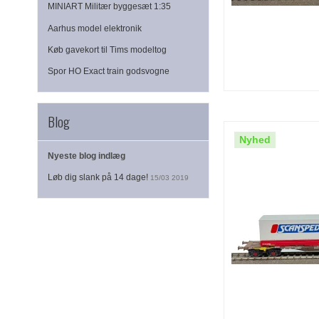
MINIART Militær byggesæt 1:35
Aarhus model elektronik
Køb gavekort til Tims modeltog
Spor HO Exact train godsvogne
Blog
Nyhed
Nyeste blog indlæg
Løb dig slank på 14 dage!
15/03 2019