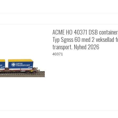
ACME HO 40371 DSB containe
Typ Sgnss 60 med 2 veksellad 
transport. Nyhed 2026
40371