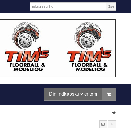
Søg
Din indkøbskurv er tom