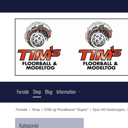
Forside
Shop
Blog
Information
Forside
/
Shop
/
DSB og Privatbaner "Vogne"
/
Spor HO Godsvogne
/
Kategorier