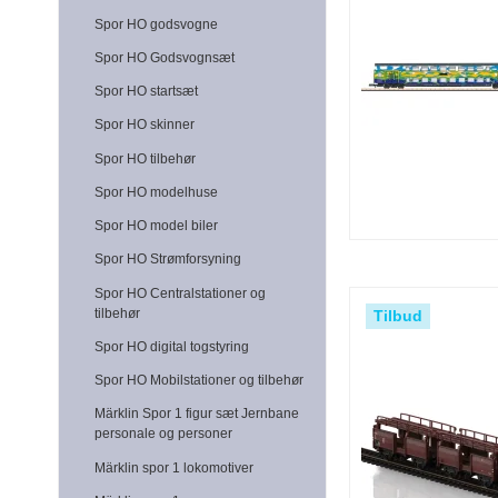
Spor HO godsvogne
Spor HO Godsvognsæt
Spor HO startsæt
Spor HO skinner
Spor HO tilbehør
Spor HO modelhuse
Spor HO model biler
Spor HO Strømforsyning
Spor HO Centralstationer og
tilbehør
Tilbud
Spor HO digital togstyring
Spor HO Mobilstationer og tilbehør
Märklin Spor 1 figur sæt Jernbane
personale og personer
Märklin spor 1 lokomotiver