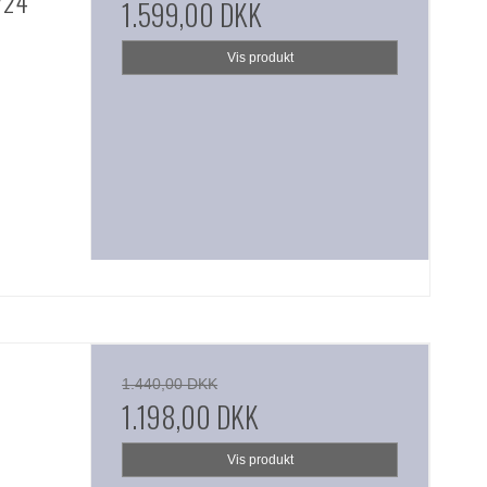
/24
1.599,00 DKK
Vis produkt
1.440,00 DKK
1.198,00 DKK
Vis produkt