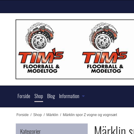
Forside
Shop
Blog
Information
Forside
/
Shop
/
Märklin
/
Märklin spor Z vogne og vognsæt
Märklin 
Kategorier