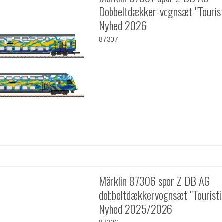
Dobbeltdækker-vognsæt "Tourist
Nyhed 2026
87307
Märklin 87306 spor Z DB AG
dobbeltdækkervognsæt "Touristik
Nyhed 2025/2026