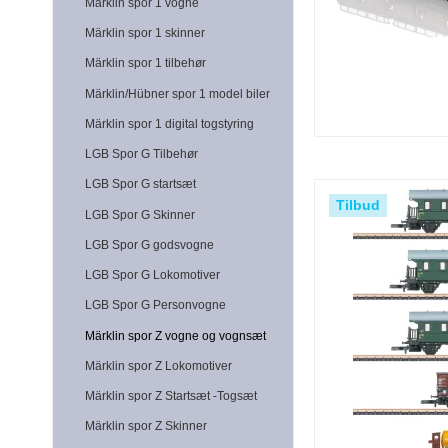
Märklin spor 1 vogne
Märklin spor 1 skinner
Märklin spor 1 tilbehør
Märklin/Hübner spor 1 model biler
Märklin spor 1 digital togstyring
LGB Spor G Tilbehør
LGB Spor G startsæt
Tilbud
LGB Spor G Skinner
LGB Spor G godsvogne
LGB Spor G Lokomotiver
LGB Spor G Personvogne
Märklin spor Z vogne og vognsæt
Märklin spor Z Lokomotiver
Märklin spor Z Startsæt -Togsæt
Märklin spor Z Skinner