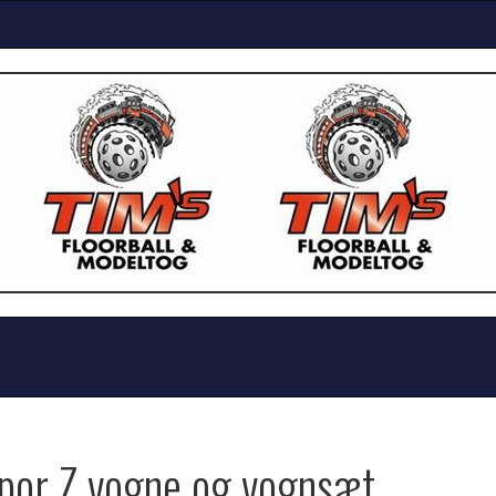
spor Z vogne og vognsæt