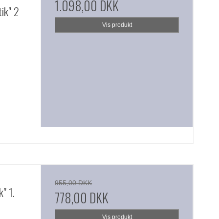
1.098,00 DKK
ik" 2
Vis produkt
955,00 DKK
" 1.
778,00 DKK
Vis produkt