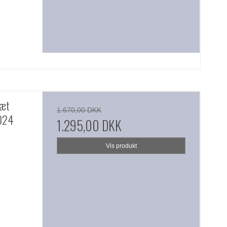
sæt
1.670,00 DKK
024
1.295,00 DKK
Vis produkt