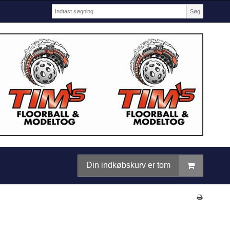
Søg
Din indkøbskurv er tom