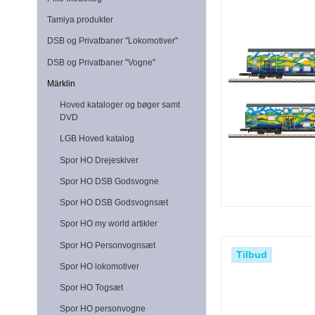
Tamiya produkter
DSB og Privatbaner "Lokomotiver"
DSB og Privatbaner "Vogne"
Märklin
Hoved kataloger og bøger samt
DVD
LGB Hoved katalog
Spor HO Drejeskiver
Spor HO DSB Godsvogne
Spor HO DSB Godsvognsæt
Spor HO my world artikler
Spor HO Personvognsæt
Tilbud
Spor HO lokomotiver
Spor HO Togsæt
Spor HO personvogne