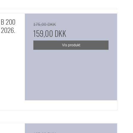
 B 200
175,00 DKK
 2026.
159,00 DKK
Vis produkt