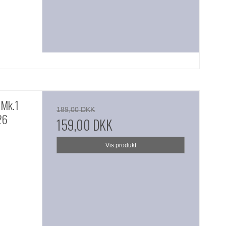
 Mk.1
189,00 DKK
26
159,00 DKK
Vis produkt