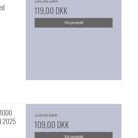
135,00 DKK
ed
119,00 DKK
Vis produkt
 1000
119,00 DKK
d 2025
109,00 DKK
Vis produkt