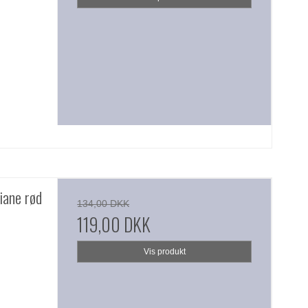
iane rød
134,00 DKK
119,00 DKK
Vis produkt