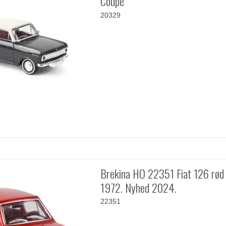
Coupé
20329
Brekina HO 22351 Fiat 126 rød
1972. Nyhed 2024.
22351