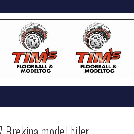
7 Brekina model biler