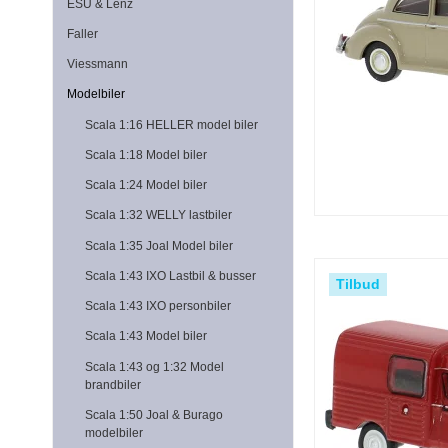
ESU & Lenz
Faller
Viessmann
Modelbiler
Scala 1:16 HELLER model biler
Scala 1:18 Model biler
Scala 1:24 Model biler
Scala 1:32 WELLY lastbiler
Scala 1:35 Joal Model biler
Scala 1:43 IXO Lastbil & busser
Tilbud
Scala 1:43 IXO personbiler
Scala 1:43 Model biler
Scala 1:43 og 1:32 Model
brandbiler
Scala 1:50 Joal & Burago
modelbiler