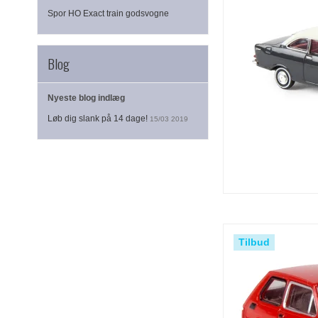
Spor HO Exact train godsvogne
Blog
Nyeste blog indlæg
Løb dig slank på 14 dage!
15/03 2019
Tilbud