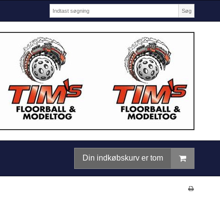
Søg
Din indkøbskurv er tom