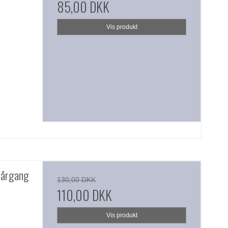
85,00 DKK
Vis produkt
 årgang
130,00 DKK
110,00 DKK
Vis produkt