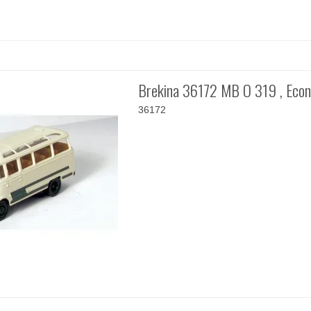
Brekina 36172 MB O 319 , Eco
36172