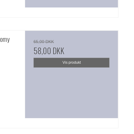
nomy
65,00 DKK
58,00 DKK
Vis produkt