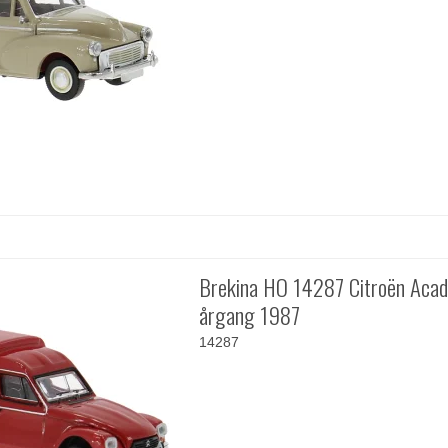
Brekina HO 14287 Citroën Acad
årgang 1987
14287