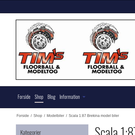
Forside
Shop
Blog
Information
Forside
/
Shop
/
Modelbiler
/
Scala 1:87 Brekina model biler
Scala 1:8
Kategorier