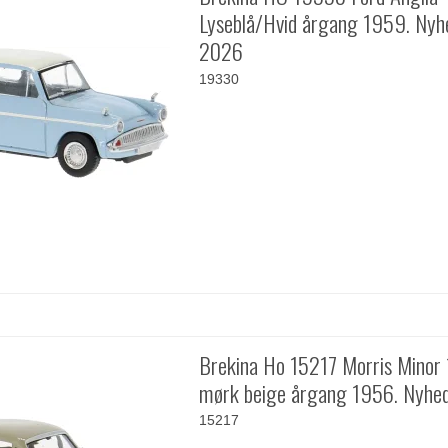
Lyseblå/Hvid årgang 1959. Nyh
2026
19330
Brekina Ho 15217 Morris Minor
mørk beige årgang 1956. Nyhe
15217