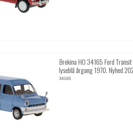
Brekina HO 34165 Ford Transit
lyseblå årgang 1970. Nyhed 20
34165