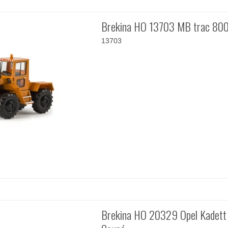
Brekina HO 13703 MB trac 80
13703
Brekina HO 20329 Opel Kadett