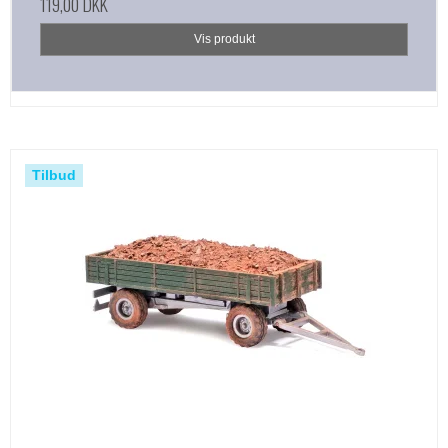
119,00 DKK
Vis produkt
Tilbud