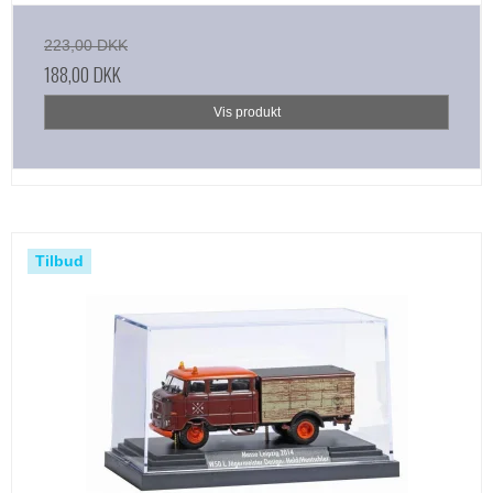
223,00 DKK
188,00 DKK
Vis produkt
Tilbud