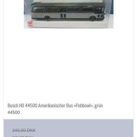
Busch H0 44500 Amerikanischer Bus »Fishbowl«, grün
44500
240,00 DKK