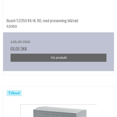
Busch 53350 IFA HL 80, med presenning blå/rød
53350
145,00 DKK
68,00 DKK
Vis produkt
Tilbud