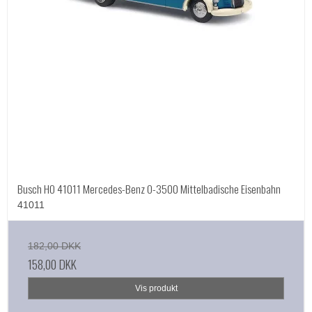
Busch HO 41011 Mercedes-Benz O-3500 Mittelbadische Eisenbahn
41011
182,00 DKK
158,00 DKK
Vis produkt