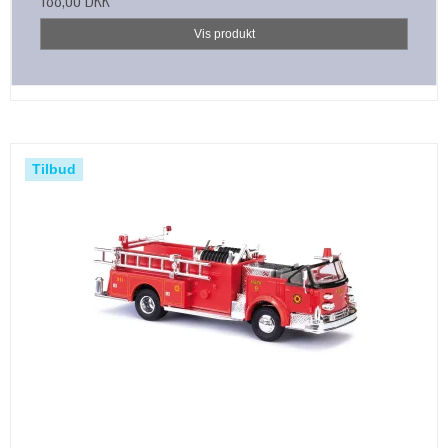
Vis produkt
Tilbud