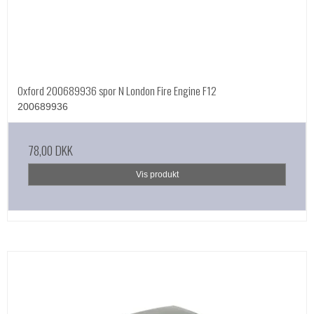
Oxford 200689936 spor N London Fire Engine F12
200689936
78,00 DKK
Vis produkt