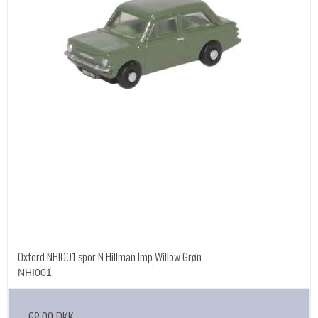
Oxford NHI001 spor N Hillman Imp Willow Grøn
NHI001
68,00 DKK