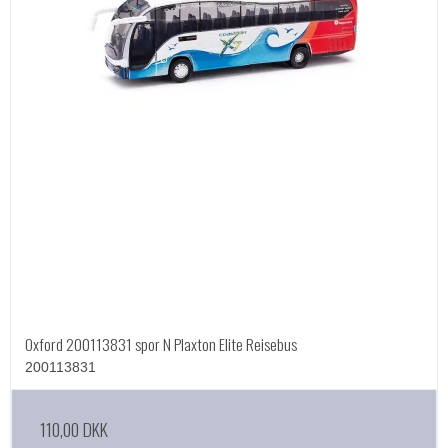
Oxford 200113831 spor N Plaxton Elite Reisebus
200113831
110,00 DKK