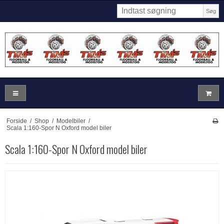
Søg
Forside
/
Shop
/
Modelbiler
/
Scala 1:160-Spor N Oxford model biler
Scala 1:160-Spor N Oxford model biler