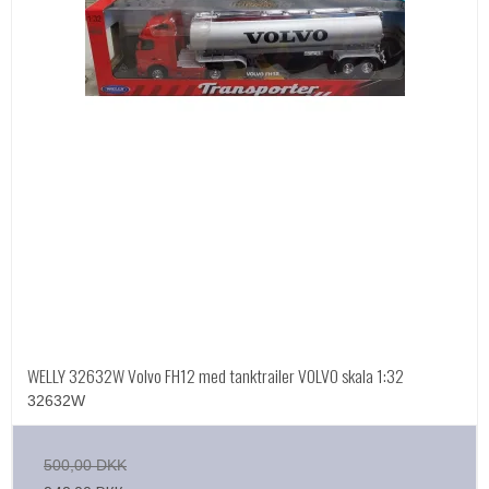
WELLY 32632W Volvo FH12 med tanktrailer VOLVO skala 1:32
32632W
500,00 DKK