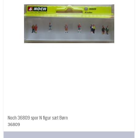
Noch 36809 spor N figur sæt Børn
36809