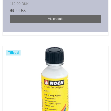
112,00 DKK
96,00 DKK
Vis produkt
Tilbud