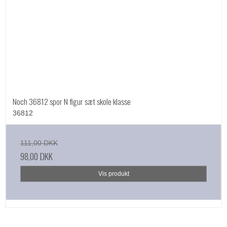
Noch 36812 spor N figur sæt skole klasse
36812
111,00 DKK
98,00 DKK
Vis produkt