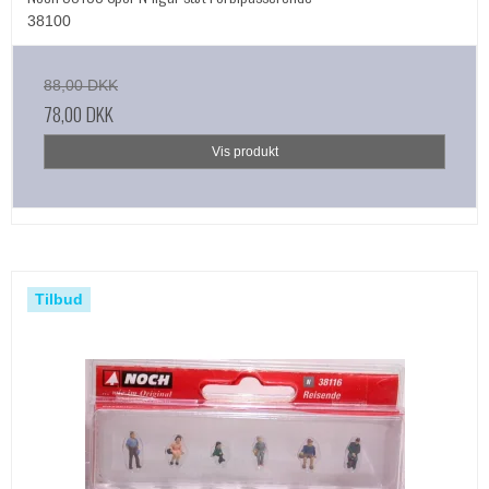
38100
88,00 DKK
78,00 DKK
Vis produkt
Tilbud