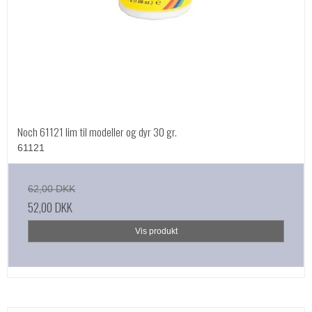
Noch 61121 lim til modeller og dyr 30 gr.
61121
62,00 DKK
52,00 DKK
Vis produkt