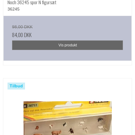
Noch 36245 spor N figursæt
36245
98,00 DKK
84,00 DKK
Vis produkt
Tilbud