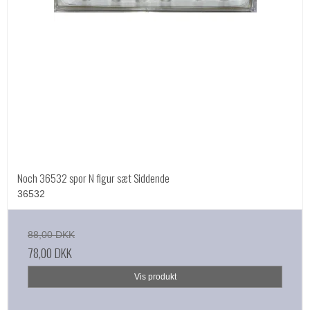
Noch 36532 spor N figur sæt Siddende
36532
88,00 DKK
78,00 DKK
Vis produkt