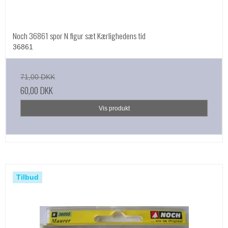
Noch 36861 spor N figur sæt Kærlighedens tid
36861
71,00 DKK
60,00 DKK
Vis produkt
Tilbud