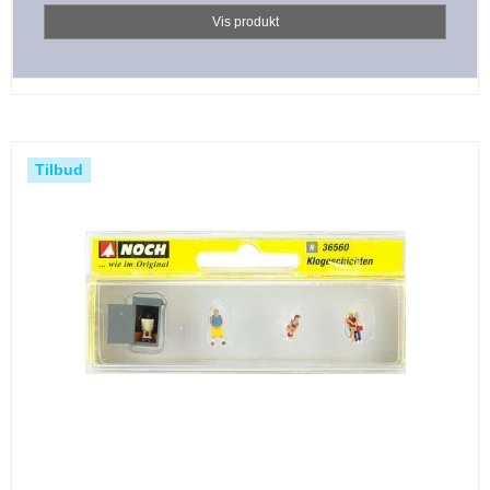
Vis produkt
Tilbud