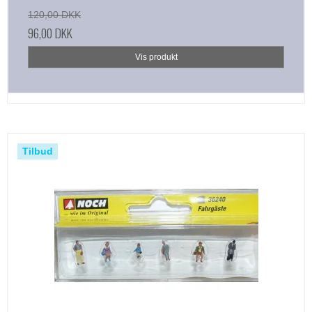
120,00 DKK
96,00 DKK
Vis produkt
Tilbud