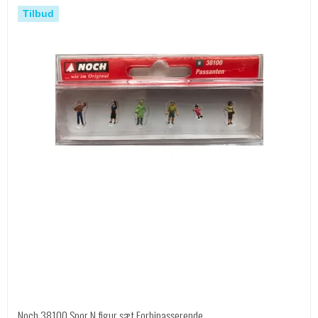
Tilbud
Noch 38100 Spor N figur sæt Forbipasserende