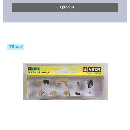
Vis produkt
Tilbud