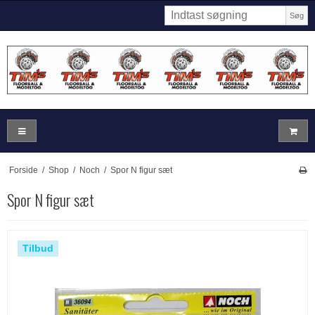
Søg
Forside
/
Shop
/
Noch
/
Spor N figur sæt
Spor N figur sæt
Tilbud