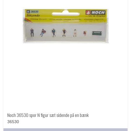
Noch 36530 spor N figur sæt sidende på en bænk
36530