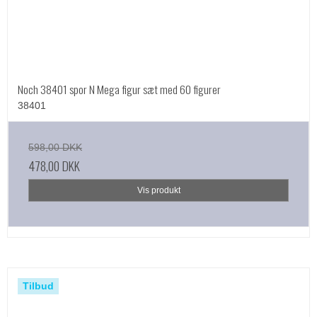
Noch 38401 spor N Mega figur sæt med 60 figurer
38401
598,00 DKK
478,00 DKK
Vis produkt
Tilbud