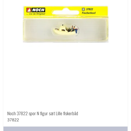
Noch 37822 spor N figur sæt Lille fiskerbåd
37822