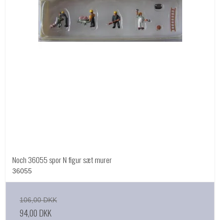
Noch 36055 spor N figur sæt murer
36055
106,00 DKK
94,00 DKK