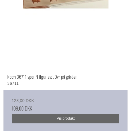
Noch 36711 spor N figur sæt Dyr på gården
36711
123,00 DKK
109,00 DKK
Vis produkt