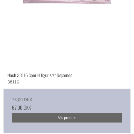
Noch 38116 Spor N figur sæt Rejsende
38116
73,00 DKK
67,00 DKK
Vis produkt