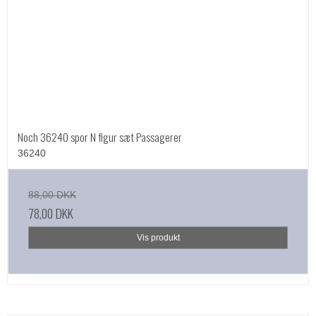
Noch 36240 spor N figur sæt Passagerer
36240
88,00 DKK
78,00 DKK
Vis produkt