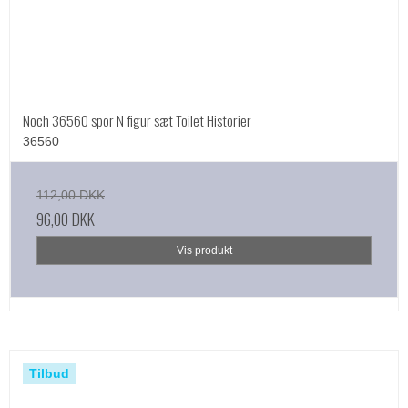
Noch 36560 spor N figur sæt Toilet Historier
36560
112,00 DKK
96,00 DKK
Vis produkt
Tilbud