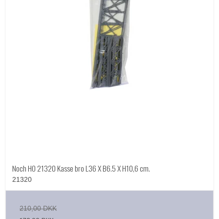
Noch HO 21320 Kasse bro L36 X B6.5 X H10,6 cm.
21320
210,00 DKK