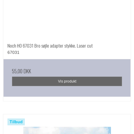
Noch HO 67031 Bro søjle adapter stykke. Laser cut
67031
55,00 DKK
Vis produkt
Tilbud