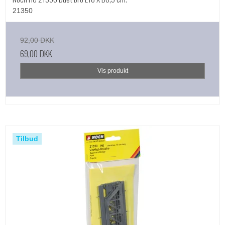
21350
92,00 DKK
69,00 DKK
Vis produkt
Tilbud