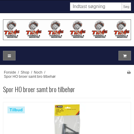
Søg
Forside
/
Shop
/
Noch
/
Spor HO broer samt bro tilbehør
Spor HO broer samt bro tilbehør
Tilbud