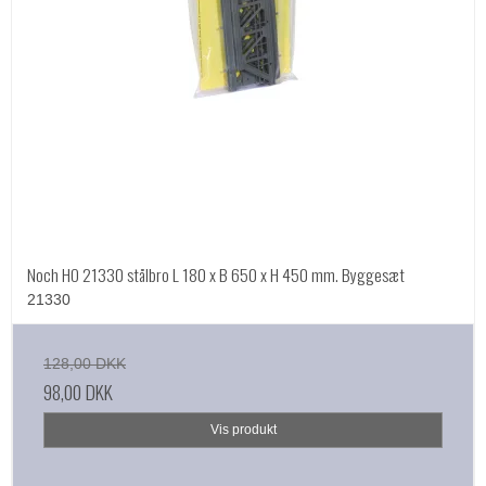
Noch HO 21330 stålbro L 180 x B 650 x H 450 mm. Byggesæt
21330
128,00 DKK
98,00 DKK
Vis produkt