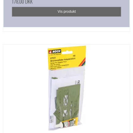
178,00 DKK
Vis produkt