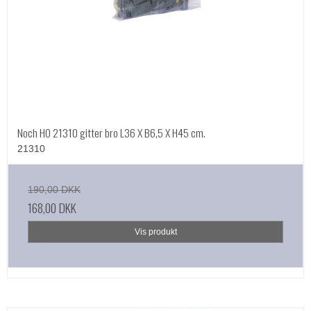
Noch HO 21310 gitter bro L36 X B6,5 X H45 cm.
21310
190,00 DKK
168,00 DKK
Vis produkt