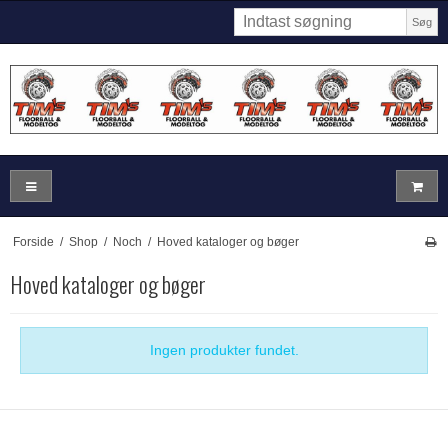
Søg
Forside
/
Shop
/
Noch
/
Hoved kataloger og bøger
Hoved kataloger og bøger
Ingen produkter fundet.