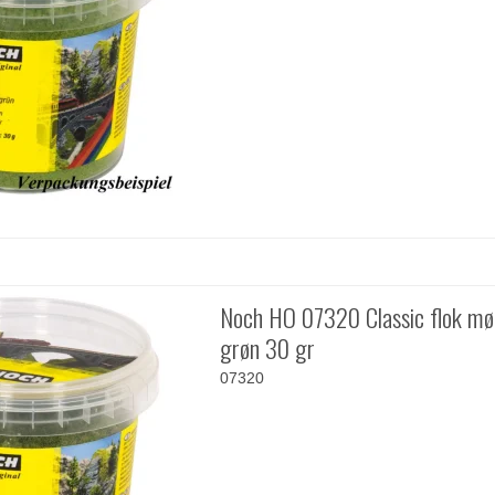
Noch HO 07320 Classic flok mø
grøn 30 gr
07320