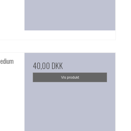
medium
40,00 DKK
Vis produkt