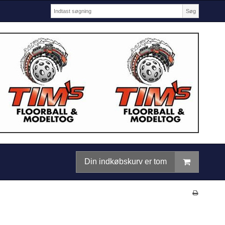
Søg
Din indkøbskurv er tom