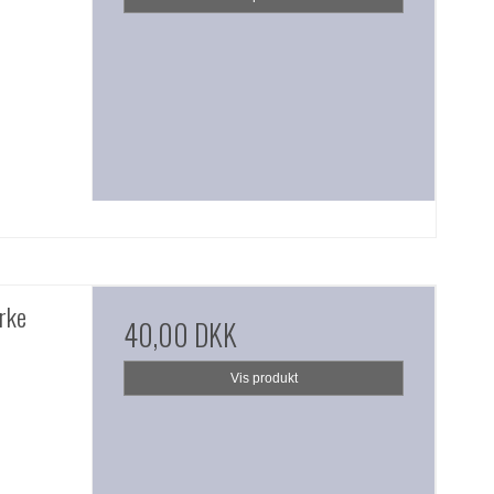
rke
40,00 DKK
Vis produkt