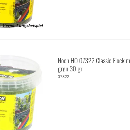
Noch HO 07322 Classic Flock 
grøn 30 gr
07322