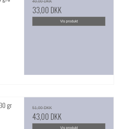
40,00 DKK
33,00 DKK
Vis produkt
 30 gr
51,00 DKK
43,00 DKK
Vis produkt