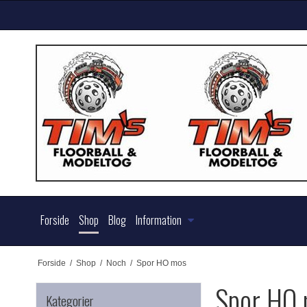
Forside
Shop
Blog
Information
Forside
/
Shop
/
Noch
/
Spor HO mos
Spor HO
Kategorier