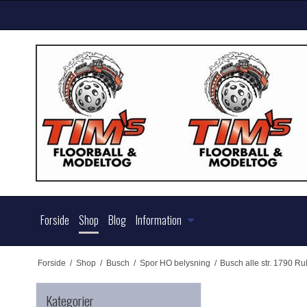
Forside
Shop
Blog
Information
Forside
/
Shop
/
Busch
/
Spor HO belysning
/
Busch alle str. 1790 R
Kategorier