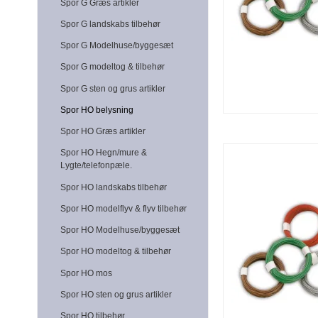
Spor G Græs artikler
Spor G landskabs tilbehør
Spor G Modelhuse/byggesæt
Spor G modeltog & tilbehør
Spor G sten og grus artikler
Spor HO belysning
Spor HO Græs artikler
Spor HO Hegn/mure &
Lygte/telefonpæle.
Spor HO landskabs tilbehør
Spor HO modelflyv & flyv tilbehør
Spor HO Modelhuse/byggesæt
Spor HO modeltog & tilbehør
Spor HO mos
Spor HO sten og grus artikler
Spor HO tilbehør