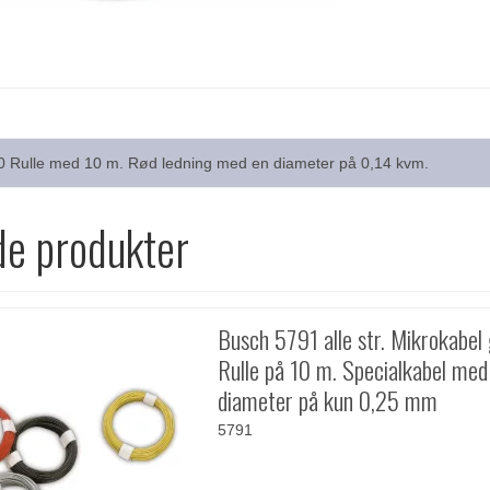
790 Rulle med 10 m. Rød ledning med en diameter på 0,14 kvm.
de produkter
Busch 5791 alle str. Mikrokabel 
Rulle på 10 m. Specialkabel med
diameter på kun 0,25 mm
5791