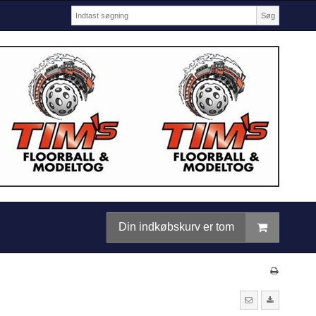
Søg
Din indkøbskurv er tom