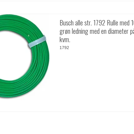
Busch alle str. 1792 Rulle med 
grøn ledning med en diameter p
kvm.
1792