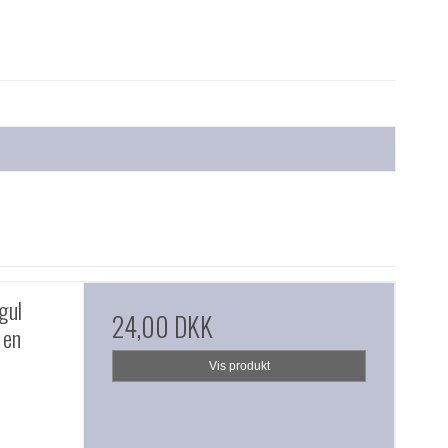
gul
24,00 DKK
 en
Vis produkt