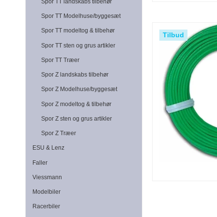
Spor TT landskabs tilbehør
Spor TT Modelhuse/byggesæt
Spor TT modeltog & tilbehør
Tilbud
Spor TT sten og grus artikler
Spor TT Træer
Spor Z landskabs tilbehør
Spor Z Modelhuse/byggesæt
Spor Z modeltog & tilbehør
Spor Z sten og grus artikler
Spor Z Træer
ESU & Lenz
Faller
Viessmann
Modelbiler
Racerbiler