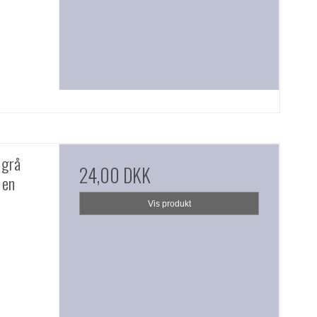
 grå
24,00 DKK
 en
Vis produkt