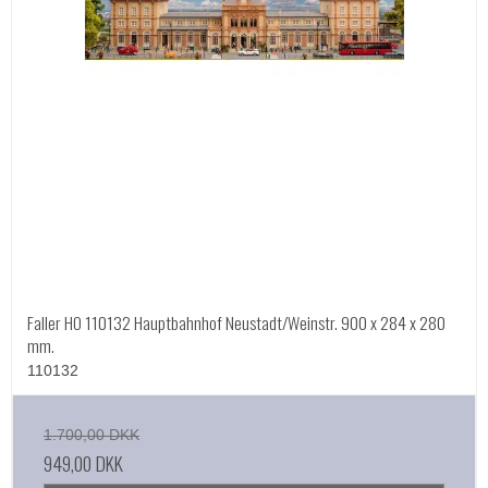
Faller HO 110132 Hauptbahnhof Neustadt/Weinstr. 900 x 284 x 280
mm.
110132
1.700,00 DKK
949,00 DKK