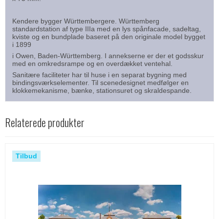
Kendere bygger Württembergere. Württemberg
standardstation af type IIIa med en lys spånfacade, sadeltag,
kviste og en bundplade baseret på den originale model bygget
i 1899
i Owen, Baden-Württemberg. I annekserne er der et godsskur
med en omkredsrampe og en overdækket ventehal.
Sanitære faciliteter har til huse i en separat bygning med
bindingsværkselementer. Til scenedesignet medfølger en
klokkemekanisme, bænke, stationsuret og skraldespande.
Relaterede produkter
Tilbud