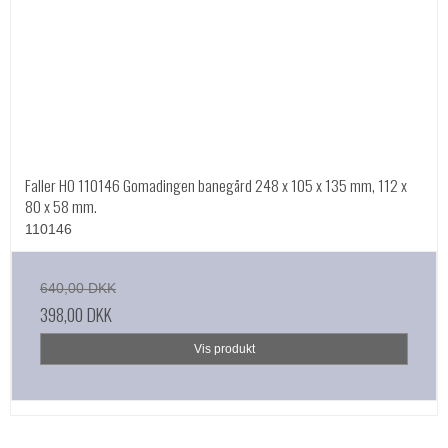
Faller HO 110146 Gomadingen banegård 248 x 105 x 135 mm, 112 x
80 x 58 mm.
110146
640,00 DKK
398,00 DKK
Vis produkt