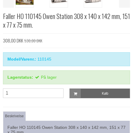
Faller HO 110145 Owen Station 308 x 140 x 142 mm, 151
x 77 x 75 mm.
308,00 DKK
530,00 DKK
Model/Varenr.:
110145
Lagerstatus:
På lager
Køb
Beskrivelse
Faller HO 110145 Owen Station 308 x 140 x 142 mm, 151 x 77
x 75 mm.