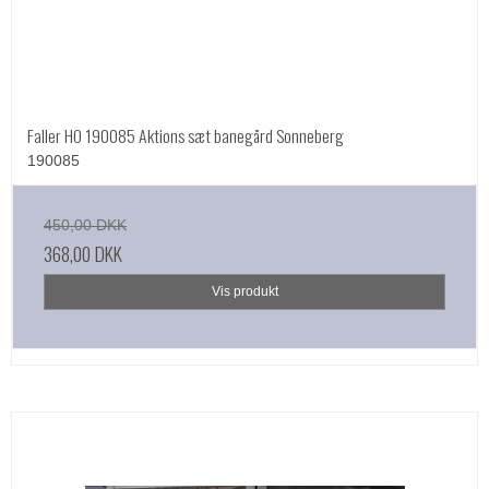
Faller HO 190085 Aktions sæt banegård Sonneberg
190085
450,00 DKK
368,00 DKK
Vis produkt