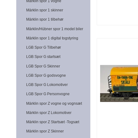
Märklin spor 1 vogne
Märklin spor 1 skinner
Märklin spor 1 tilbehør
Märklin/Hübner spor 1 model biler
Märklin spor 1 digital togstyring
LGB Spor G Tilbehør
LGB Spor G startsæt
LGB Spor G Skinner
LGB Spor G godsvogne
LGB Spor G Lokomotiver
LGB Spor G Personvogne
Märklin spor Z vogne og vognsæt
Märklin spor Z Lokomotiver
Märklin spor Z Startsæt -Togsæt
Märklin spor Z Skinner