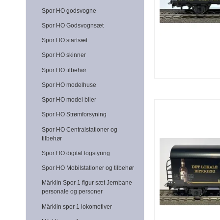
Spor HO godsvogne
Spor HO Godsvognsæt
Spor HO startsæt
Spor HO skinner
Spor HO tilbehør
Spor HO modelhuse
Spor HO model biler
Spor HO Strømforsyning
Spor HO Centralstationer og
tilbehør
Spor HO digital togstyring
Spor HO Mobilstationer og tilbehør
Märklin Spor 1 figur sæt Jernbane
personale og personer
Märklin spor 1 lokomotiver