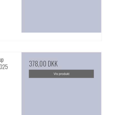
up
378,00 DKK
2025
Vis produkt