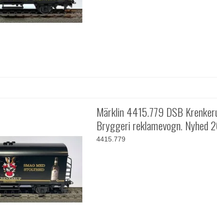
Märklin 4415.779 DSB Krenker
Bryggeri reklamevogn. Nyhed 
4415.779