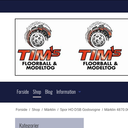
Forside
Shop
Blog
Information
Forside
/
Shop
/
Märklin
/
Spor HO DSB Godsvogne
/
Märklin 4870.
Kategorier