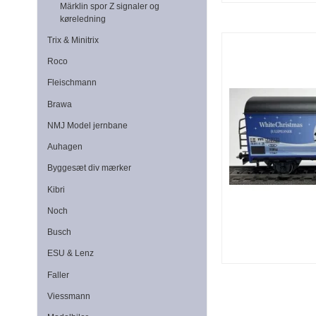
Märklin spor Z signaler og
køreledning
Trix & Minitrix
Roco
Fleischmann
Brawa
NMJ Model jernbane
Auhagen
Byggesæt div mærker
Kibri
Noch
Busch
ESU & Lenz
Faller
Viessmann