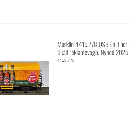
Märklin 4415.778 DSB Én-Thor
Skål! reklamevogn. Nyhed 2025
4415.778