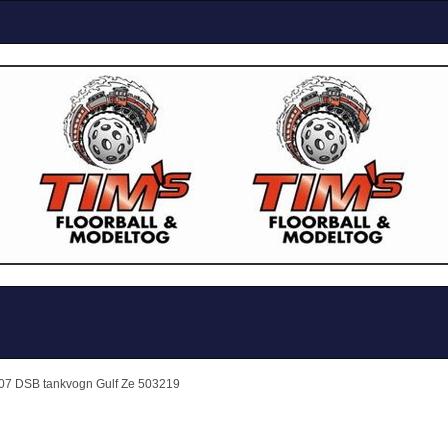
007 DSB tankvogn Gulf Ze 503219