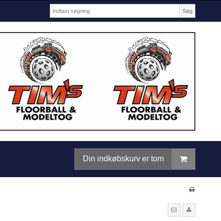
Søg
Din indkøbskurv er tom