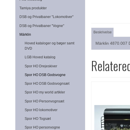
Tamiya produkter
DSB og Privatbaner "Lokomotiver"
DSB og Privatbaner "Vogne"
Beskrivelse
Märklin
Märklin 4870.007
Hoved kataloger og bøger samt
DVD
LGB Hoved katalog
Relatere
Spor HO Drejeskiver
Spor HO DSB Godsvogne
Spor HO DSB Godsvognsæt
Spor HO my world artikler
Spor HO Personvognsæt
Spor HO lokomotiver
Spor HO Togsæt
Spor HO personvogne