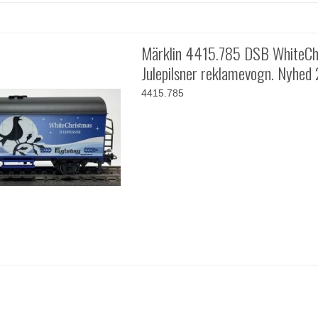
Märklin 4415.785 DSB WhiteCh
Julepilsner reklamevogn. Nyhed
4415.785