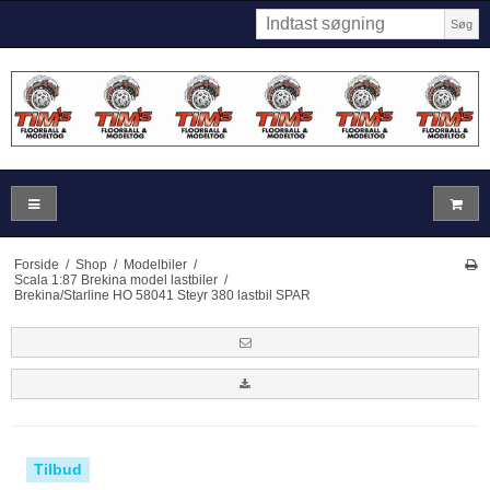
Søg
Forside
/
Shop
/
Modelbiler
/
Scala 1:87 Brekina model lastbiler
/
Brekina/Starline HO 58041 Steyr 380 lastbil SPAR
Tilbud