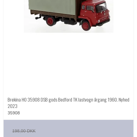
Brekina HO 35908 DSB gods Bedford TK lastvogn årgang 1960. Nyhed
2023
35908
198,00 DKK