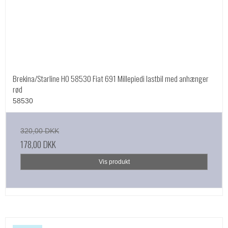
Brekina/Starline HO 58530 Fiat 691 Millepiedi lastbil med anhænger
rød
58530
320,00 DKK
178,00 DKK
Vis produkt