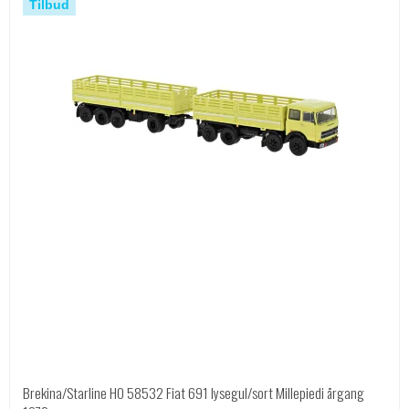
Tilbud
Brekina/Starline HO 58532 Fiat 691 lysegul/sort Millepiedi årgang