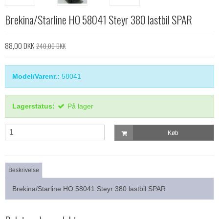
Brekina/Starline HO 58041 Steyr 380 lastbil SPAR
88,00 DKK
240,00 DKK
Model/Varenr.:
58041
Lagerstatus:
På lager
Køb
Beskrivelse
Brekina/Starline HO 58041 Steyr 380 lastbil SPAR