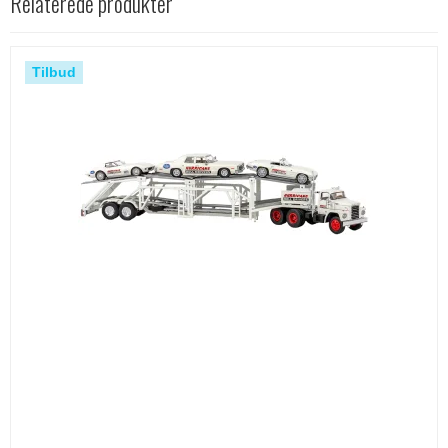
Relaterede produkter
Tilbud