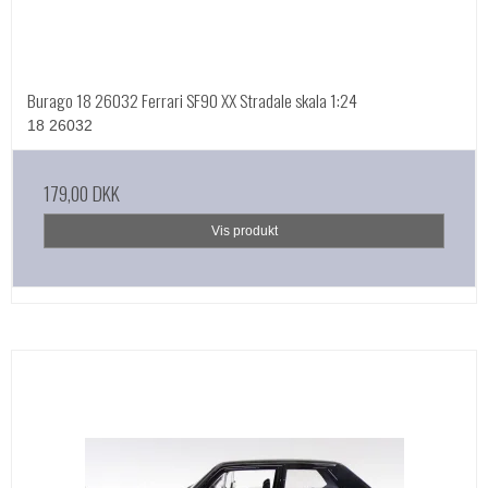
Burago 18 26032 Ferrari SF90 XX Stradale skala 1:24
18 26032
179,00 DKK
Vis produkt