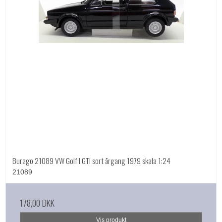
Burago 21089 VW Golf I GTI sort årgang 1979 skala 1:24
21089
178,00 DKK
Vis produkt