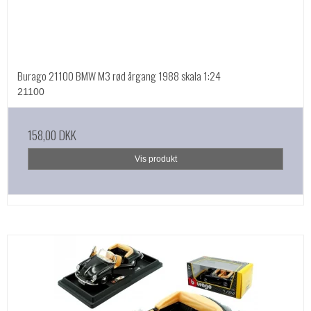
Burago 21100 BMW M3 rød årgang 1988 skala 1:24
21100
158,00 DKK
Vis produkt