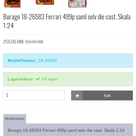
Burago 18-26583 Ferrari 499p saml selv die cast. Skala
1:24
259,00 DKK
350,00 DKK
Model/Varenr.:
18-26583
Lagerstatus:
På lager
Køb
Beskrivelse
Burago 18-26583 Ferrari 499p saml selv die cast. Skala 1:24